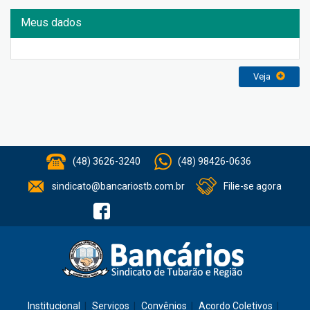
Meus dados
Veja
(48) 3626-3240
(48) 98426-0636
sindicato@bancariostb.com.br
Filie-se agora
Institucional
Serviços
Convênios
Acordo Coletivos