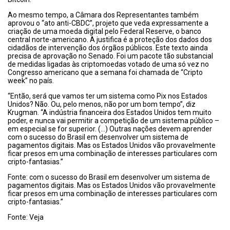
Ao mesmo tempo, a Câmara dos Representantes também
aprovou o “ato anti-CBDC”, projeto que veda expressamente a
criação de uma moeda digital pelo Federal Reserve, o banco
central norte-americano. A justifica é a proteção dos dados dos
cidadãos de intervenção dos órgãos públicos. Este texto ainda
precisa de aprovação no Senado. Foi um pacote tão substancial
de medidas ligadas às criptomoedas votado de uma só vez no
Congresso americano que a semana foi chamada de “Cripto
week” no país.
“Então, será que vamos ter um sistema como Pix nos Estados
Unidos? Não. Ou, pelo menos, não por um bom tempo”, diz
Krugman. “A indústria financeira dos Estados Unidos tem muito
poder, e nunca vai permitir a competição de um sistema público –
em especial se for superior. (…) Outras nações devem aprender
com o sucesso do Brasil em desenvolver um sistema de
pagamentos digitais. Mas os Estados Unidos vão provavelmente
ficar presos em uma combinação de interesses particulares com
cripto-fantasias.”
Fonte: com o sucesso do Brasil em desenvolver um sistema de
pagamentos digitais. Mas os Estados Unidos vão provavelmente
ficar presos em uma combinação de interesses particulares com
cripto-fantasias.”
Fonte: Veja