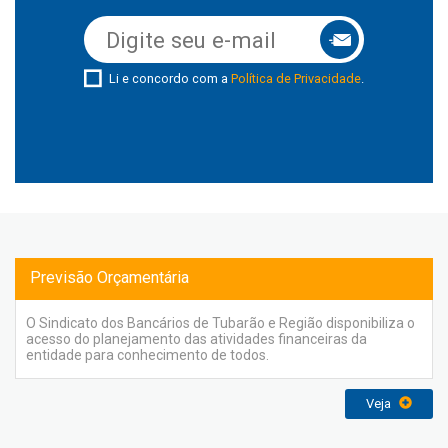
Li e concordo com a
Política de Privacidade
.
Previsão Orçamentária
O Sindicato dos Bancários de Tubarão e Região disponibiliza o
acesso do planejamento das atividades financeiras da
entidade para conhecimento de todos.
Veja