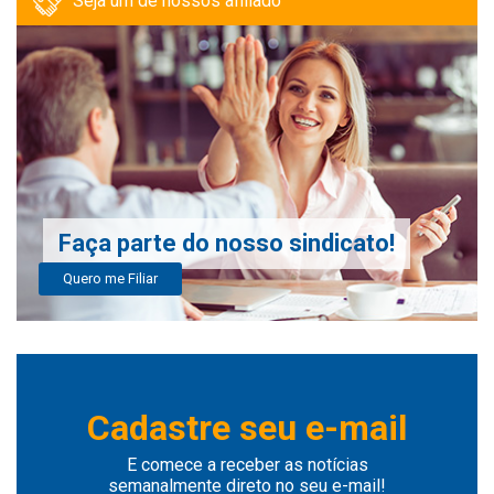
Seja um de nossos afiliado
Faça parte do nosso sindicato!
Quero me Filiar
Cadastre seu e-mail
E comece a receber as notícias
semanalmente direto no seu e-mail!