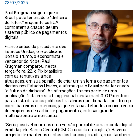
23/07/2025
Paul Krugman sugere que o
Brasil pode ter criado o “dinheiro
do futuro” enquanto os EUA
combatem a criação de um
sistema público de pagamentos
digitais
Franco crítico do presidente dos
Estados Unidos, o republicano
Donald Trump, o economista e
vencedor do Nobel Paul
Krugman comparou, nesta
terça-feira, 22, o Pix brasileiro
com as tentativas ainda
atrasadas, em sua opinião, de criar um sistema de pagamentos
digitais nos Estados Unidos, e afirma que o Brasil pode ter criado
“o futuro do dinheiro”. As afirmações fazem parte de uma
publicação feita em seu blog pessoal nesta manhã. O Pix entrou
para a lista de várias políticas brasileiras questionadas por Trump
como barreiras comerciais, já que estaria afetando a concorrência
de empresas de cartões e pagamentos, inclusas grande
multinacionais americanas.
“Seria possível criarmos uma versão parcial de uma moeda digital
emitida pelo Banco Central (CBDC, na sigla em inglês)? Haveria
um jeito de manter as contas dos bancos privados, mas também