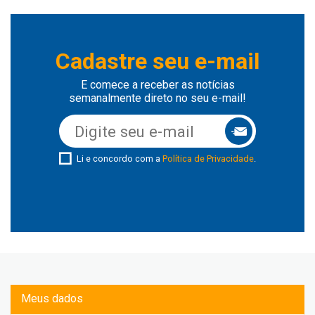
Cadastre seu e-mail
E comece a receber as notícias
semanalmente direto no seu e-mail!
Li e concordo com a
Política de Privacidade
.
Meus dados