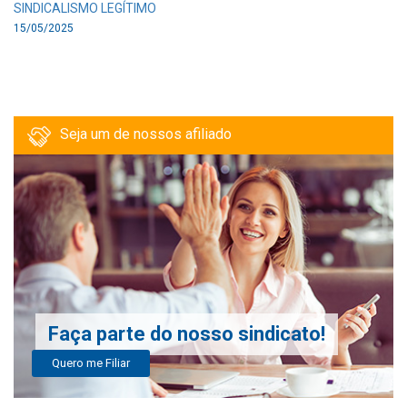
SINDICALISMO LEGÍTIMO
15/05/2025
Seja um de nossos afiliado
Faça parte do nosso sindicato!
Quero me Filiar