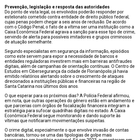
Prevenção, legislação e resposta das autoridades
Do ponto de vista legal, os envolvidos poderão responder por
estelionato cometido contra entidade de direito público federal,
cujas penas podem chegar a seis anos de reclusão. De acordo
com o Código Penal, o fato de a vítima ser uma instituição como a
Caixa Econômica Federal agrava a sanção para esse tipo de crime,
servindo de alerta para possíveis imitadores e grupos criminosos
de atuação semelhante.
Segundo especialistas em segurança da informação, episódios
como este servem para expor a necessidade de bancos e
entidades reguladoras investirem mais em barreiras antifraudes
digitais, além de campanhas de orientação contínuas. O Centro de
Estudos em Cibersegurança da cidade de Florianópolis já havia
emitido relatórios alertando sobre o crescimento de ataques
direcionados a instituições públicas e financeiras na região de
Santa Catarina nos últimos dois anos.
O que esperar para os próximos dias? A Polícia Federal afirmou,
em nota, que outras operações do gênero estão em andamento e
que parcerias com órgãos de fiscalização financeira integram a
estratégia para sufocar quadrilhas digitais no estado. A Caixa
Econômica Federal segue monitorando e dando suporte às
vítimas que notificaram movimentações suspeitas.
O crime digital, especialmente o que envolve invasão de contas
bancárias, tornou-se uma das tipologias de golpe mais