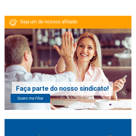
Seja um de nossos afiliado
Faça parte do nosso sindicato!
Quero me Filiar