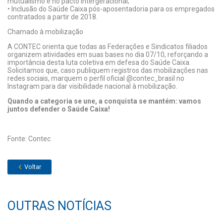
mutualismo e no pacto intergeracional;
• Inclusão do Saúde Caixa pós-aposentadoria para os empregados
contratados a partir de 2018.
Chamado à mobilização
A CONTEC orienta que todas as Federações e Sindicatos filiados
organizem atividades em suas bases no dia 07/10, reforçando a
importância desta luta coletiva em defesa do Saúde Caixa.
Solicitamos que, caso publiquem registros das mobilizações nas
redes sociais, marquem o perfil oficial @contec_brasil no
Instagram para dar visibilidade nacional à mobilização.
Quando a categoria se une, a conquista se mantém: vamos
juntos defender o Saúde Caixa!
Fonte: Contec
Voltar
OUTRAS NOTÍCIAS