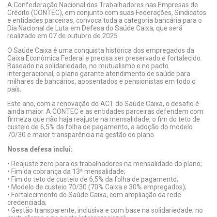
A Confederação Nacional dos Trabalhadores nas Empresas de
Crédito (CONTEC), em conjunto com suas Federações, Sindicatos
e entidades parceiras, convoca toda a categoria bancária para o
Dia Nacional de Luta em Defesa do Saúde Caixa, que será
realizado em 07 de outubro de 2025.
O Saúde Caixa é uma conquista histórica dos empregados da
Caixa Econômica Federal e precisa ser preservado e fortalecido.
Baseado na solidariedade, no mutualismo e no pacto
intergeracional, o plano garante atendimento de saúde para
milhares de bancários, aposentados e pensionistas em todo o
país.
Este ano, com a renovação do ACT do Saúde Caixa, o desafio é
ainda maior. A CONTEC e as entidades parceiras defendem com
firmeza que não haja reajuste na mensalidade, o fim do teto de
custeio de 6,5% da folha de pagamento, a adoção do modelo
70/30 e maior transparência na gestão do plano.
Nossa defesa inclui:
• Reajuste zero para os trabalhadores na mensalidade do plano;
• Fim da cobrança da 13ª mensalidade;
• Fim do teto de custeio de 6,5% da folha de pagamento;
• Modelo de custeio 70/30 (70% Caixa e 30% empregados);
• Fortalecimento do Saúde Caixa, com ampliação da rede
credenciada;
• Gestão transparente, inclusiva e com base na solidariedade, no