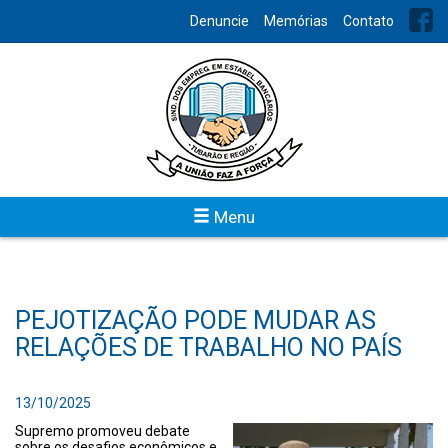
Denuncie
Memórias
Contato
Menu
PEJOTIZAÇÃO PODE MUDAR AS
RELAÇÕES DE TRABALHO NO PAÍS
13/10/2025
Supremo promoveu debate
sobre os desafios econômicos e