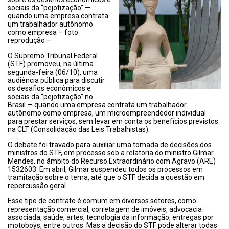
sociais da “pejotização” —
quando uma empresa contrata
um trabalhador autônomo
como empresa – foto
reprodução –
O Supremo Tribunal Federal
(STF) promoveu, na última
segunda-feira (06/10), uma
audiência pública para discutir
os desafios econômicos e
sociais da “pejotização” no
Brasil — quando uma empresa contrata um trabalhador
autônomo como empresa, um microempreendedor individual
para prestar serviços, sem levar em conta os benefícios previstos
na CLT (Consolidação das Leis Trabalhistas).
O debate foi travado para auxiliar uma tomada de decisões dos
ministros do STF, em processo sob a relatoria do ministro Gilmar
Mendes, no âmbito do Recurso Extraordinário com Agravo (ARE)
1532603. Em abril, Gilmar suspendeu todos os processos em
tramitação sobre o tema, até que o STF decida a questão em
repercussão geral.
Esse tipo de contrato é comum em diversos setores, como
representação comercial, corretagem de imóveis, advocacia
associada, saúde, artes, tecnologia da informação, entregas por
motoboys, entre outros. Mas a decisão do STF pode alterar todas