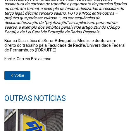
assinatura da carteira de trabalho e pagamento de parcelas ligadas
ao contrato formal, a exemplo de férias indenizadas acrescidas do
terço legal, décimo terceiro salário, FGTS e INSS, entre outros –
prejuízo que pode ser vultoso –, as consequências da
descaracterização da “pejotização” se capilarizam para outras
searas, a exemplo dos âmbitos penal (vide artigo 203 do Código
Penal) e da Lei Geral de Proteção de Dados Pessoais.
Bianca Dias, sócia do Serur Advogados. Mestre e doutora em
direito do trabalho pela Faculdade de Recife/Universidade Federal
de Pernambuco (FDR/UFPE)
Fonte: Correio Braziliense
Voltar
OUTRAS NOTÍCIAS