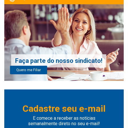
Faça parte do nosso sindicato!
Quero me Filiar
Cadastre seu e-mail
E comece a receber as notícias
semanalmente direto no seu e-mail!