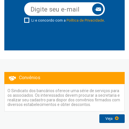
Li e concordo com a
Política de Privacidade
.
Convênios
O Sindicato dos bancários oferece uma série de serviços para
os associados. Os interessados devem procurar a secretaria e
realizar seu cadastro para dispor dos convênios firmados com
diversos estabelecimentos e obter descontos.
Veja