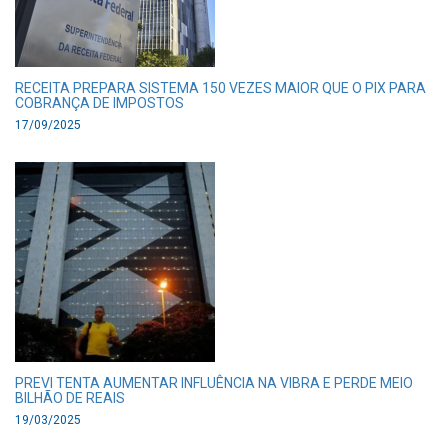
RECEITA PREPARA SISTEMA 150 VEZES MAIOR QUE O PIX PARA
COBRANÇA DE IMPOSTOS
17/09/2025
PREVI TENTA AUMENTAR INFLUÊNCIA NA VIBRA E PERDE MEIO
BILHÃO DE REAIS
19/03/2025