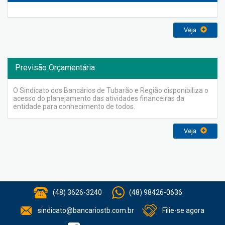
Veja
Previsão Orçamentária
O Sindicato dos Bancários de Tubarão e Região disponibiliza o
acesso do planejamento das atividades financeiras da
entidade para conhecimento de todos.
Veja
(48) 3626-3240
(48) 98426-0636
sindicato@bancariostb.com.br
Filie-se agora