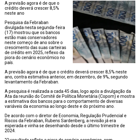
A previsão agora é de que o
crédito deverá crescer 8,5%
neste ano
Pesquisa da Febraban
divulgada nesta segunda-feira
(17) mostrou que os bancos
estão mais conservadores
neste começo de ano sobre o
crescimento das suas carteiras
de crédito em 2025, reflexo da
piora do cenário econômico no
país.
A previsão agora é de que o crédito deverá crescer 8,5% neste
ano, contra estimativa anterior, em dezembro, de 9%, segundo
levantamento da Febraban.
A pesquisa é realizada a cada 45 dias, logo após a divulgação da
Ata da reunião do Comitê de Política Monetária (Copom) e mostra
a estimativa dos bancos para o comportamento de diversas
variáveis da economia ao longo deste e do próximo ano.
De acordo com o diretor de Economia, Regulação Prudencial e
Riscos da Febraban, Rubens Sardenberg, a revisão já era
esperada e vinha se desenhando desde o último trimestre de
2024.