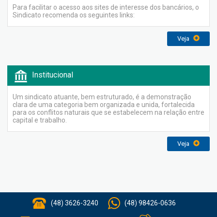
Para facilitar o acesso aos sites de interesse dos bancários, o
Sindicato recomenda os seguintes links:
Veja
Institucional
Um sindicato atuante, bem estruturado, é a demonstração
clara de uma categoria bem organizada e unida, fortalecida
para os conflitos naturais que se estabelecem na relação entre
capital e trabalho.
Veja
(48) 3626-3240
(48) 98426-0636