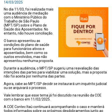
14/03/2025
No dia 11/03, foi realizada mais
uma audiência de mediação
com o Ministério Público do
Trabalho de São Paulo
(MPT/SP) sobre o Plano de
Saúde dos Aposentados. No
entanto, não houve conciliação.
O banco apresentou as
condições do plano de saúde
para funcionários ativos e
aposentados, bem como os
custos envolvidos, mas não
apresentou nenhuma proposta.
Durante a audiência, o MPT/SP sugeriu uma reavaliação das
intenções das partes para viabilizar uma solução, mas a proposta
não foi aceita por nenhuma das partes.
Agora, cabe ao MPT/SP decidir se instaurará um inquérito judicial
ou se arquivará o processo.
Vale lembrar que esse tema já foi discutido na reunião da COE
com o banco em 11/02/2025.
A COE Contec Itaú continuará acompanhando o caso e manterá
todos informados sobre os próximos desdobramentos junto ao