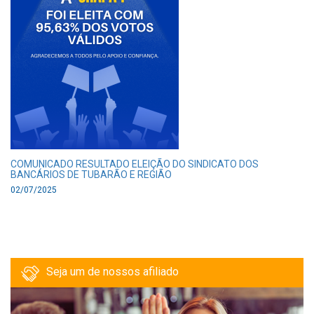
COMUNICADO RESULTADO ELEIÇÃO DO SINDICATO DOS
BANCÁRIOS DE TUBARÃO E REGIÃO
02/07/2025
Seja um de nossos afiliado