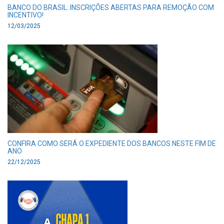
BANCO DO BRASIL: INSCRIÇÕES ABERTAS PARA REMOÇÃO COM
INCENTIVO!
12/03/2025
CONFIRA COMO SERÁ O EXPEDIENTE DOS BANCOS NESTE FIM DE
ANO
22/12/2025