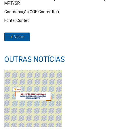
MPT/SP.
Coordenação COE Contec Itaú
Fonte: Contec
Voltar
OUTRAS NOTÍCIAS