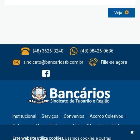
Veja
(48) 3626-3240
(48) 98426-0636
sindicato@bancariostb.com.br
Filie-se agora
Institucional
Serviços
Convênios
Acordo Coletivos
Balanços
Previsão Orçamentária
Memórias
Links
Contato
Este website utiliza cookies.
Usamos cookies e outras