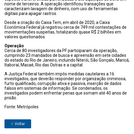
nome de terceiros. A operação identificou transações que
caracterizam lavagem de dinheiro, com uso de ferramentas
digitais para apagar rastros.
Desde a criação do Caixa Tem, em abril de 2020, a Caixa
Econômica Federal já registrou cerca de 749 mil contestações de
movimentações suspeitas, totalizando quase R$ 2 bilhões em
valores questionados.
Operação
Cerca de 80 investigadores da PF participaram da operação,
cumprindo 23 mandados de busca e apreensão em sete cidades
do estado do Rio de Janeiro, incluindo Niterói, São Gonçalo, Maricá,
Itaboraí, Macaé, Rio das Ostras e a capital.
A Justiça Federal também impôs medidas cautelares a 16
investigados, que deverão responder por organização criminosa,
furto qualificado, corrupção ativa e passiva, inserção de dados
falsos em sistemas de informação. Se condenados, os
investigados podem enfrentar penas que somam até 40 anos de
prisão.
Fonte: Metrópoles
Voltar