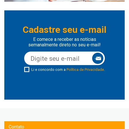
Cadastre seu e-mail
E comece a receber as notícias
semanalmente direto no seu e-mail!
Li e concordo com a
Política de Privacidade
.
Contato