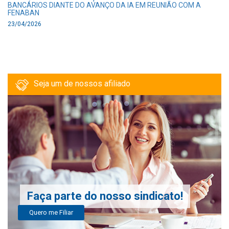
BANCÁRIOS DIANTE DO AVANÇO DA IA EM REUNIÃO COM A
FENABAN
23/04/2026
Seja um de nossos afiliado
Faça parte do nosso sindicato!
Quero me Filiar