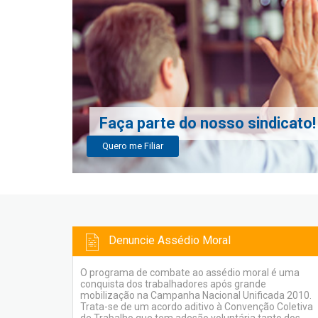
Faça parte do nosso sindicato!
Quero me Filiar
Denuncie Assédio Moral
O programa de combate ao assédio moral é uma
conquista dos trabalhadores após grande
mobilização na Campanha Nacional Unificada 2010.
Trata-se de um acordo aditivo à Convenção Coletiva