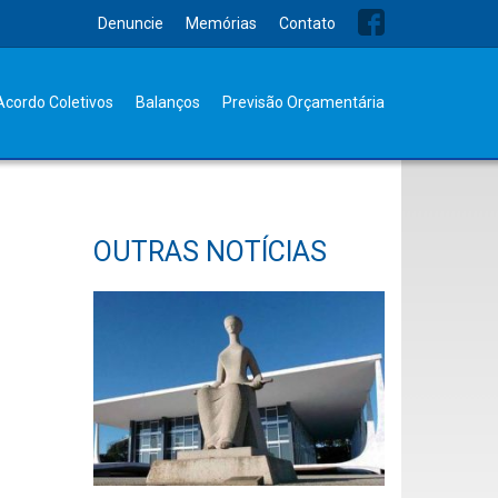
Denuncie
Memórias
Contato
Acordo Coletivos
Balanços
Previsão Orçamentária
OUTRAS NOTÍCIAS