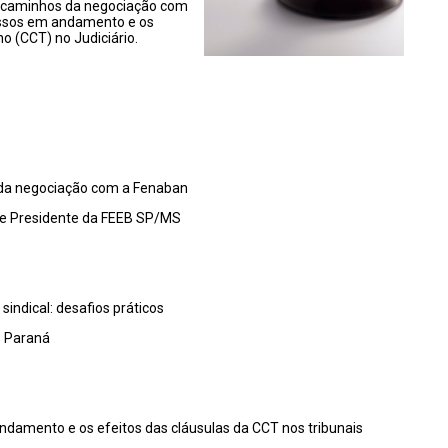
vos caminhos da negociação com
cessos em andamento e os
o (CCT) no Judiciário.
s da negociação com a
Fenaban
 e Presidente da FEEB SP/MS
sindical: desafios práticos
 Paran
á
andamento e os efeitos das cláusulas da CCT nos tribunais