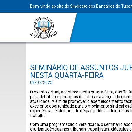
Bem-vindo ao site do Sindicato dos Bancários de Tuba
SEMINÁRIO DE ASSUNTOS JUR
NESTA QUARTA-FEIRA
08/07/2025
O evento virtual, acontece nesta quarta-feira, das 9h à
para debater os principais desafios e avanços do direito
atualidade. Além de promover o aperfeiçoamento técn
excelente oportunidade para o movimento sindical escl
experiências e alinhar estratégias jurídicas diante d
trabalho.
Com uma programação diversificada, o seminário abo
e jurisprudências nos tribunais trabalhistas, cláusulas 