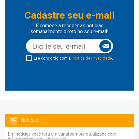
Cadastre seu e-mail
E comece a receber as notícias
semanalmente direto no seu e-mail!
Li e concordo com a
Política de Privacidade
.
Notícias
Em notícias você terá um canal sempre atualizado com