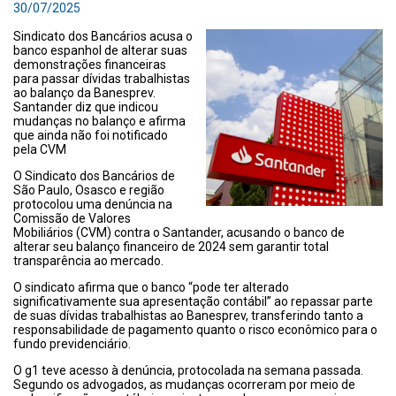
30/07/2025
Sindicato dos Bancários acusa o
banco espanhol de alterar suas
demonstrações financeiras
para passar dívidas trabalhistas
ao balanço da Banesprev.
Santander diz que indicou
mudanças no balanço e afirma
que ainda não foi notificado
pela CVM
O Sindicato dos Bancários de
São Paulo, Osasco e região
protocolou uma denúncia na
Comissão de Valores
Mobiliários (CVM) contra o Santander, acusando o banco de
alterar seu balanço financeiro de 2024 sem garantir total
transparência ao mercado.
O sindicato afirma que o banco “pode ter alterado
significativamente sua apresentação contábil” ao repassar parte
de suas dívidas trabalhistas ao Banesprev, transferindo tanto a
responsabilidade de pagamento quanto o risco econômico para o
fundo previdenciário.
O g1 teve acesso à denúncia, protocolada na semana passada.
Segundo os advogados, as mudanças ocorreram por meio de