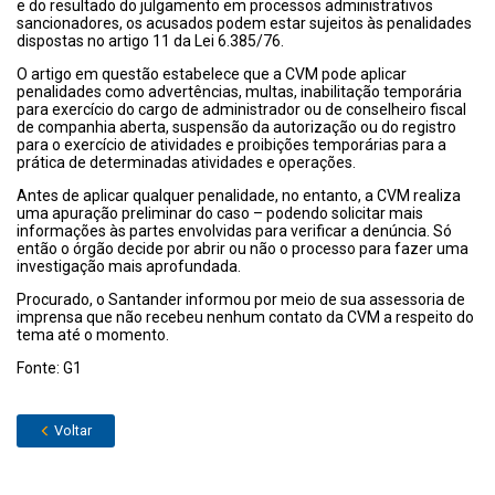
e do resultado do julgamento em processos administrativos
sancionadores, os acusados podem estar sujeitos às penalidades
dispostas no artigo 11 da Lei 6.385/76.
O artigo em questão estabelece que a CVM pode aplicar
penalidades como advertências, multas, inabilitação temporária
para exercício do cargo de administrador ou de conselheiro fiscal
de companhia aberta, suspensão da autorização ou do registro
para o exercício de atividades e proibições temporárias para a
prática de determinadas atividades e operações.
Antes de aplicar qualquer penalidade, no entanto, a CVM realiza
uma apuração preliminar do caso – podendo solicitar mais
informações às partes envolvidas para verificar a denúncia. Só
então o órgão decide por abrir ou não o processo para fazer uma
investigação mais aprofundada.
Procurado, o Santander informou por meio de sua assessoria de
imprensa que não recebeu nenhum contato da CVM a respeito do
tema até o momento.
Fonte: G1
Voltar