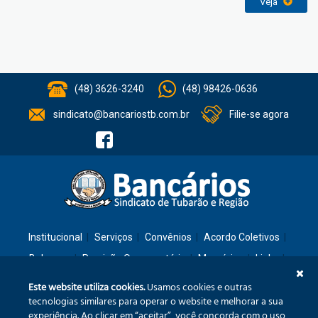
Veja
(48) 3626-3240
(48) 98426-0636
sindicato@bancariostb.com.br
Filie-se agora
Institucional
Serviços
Convênios
Acordo Coletivos
Balanços
Previsão Orçamentária
Memórias
Links
Contato
Este website utiliza cookies.
Usamos cookies e outras
tecnologias similares para operar o website e melhorar a sua
experiência. Ao clicar em “aceitar”, você concorda com o uso