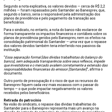
Segundo a nota explicativa, os valores devidos — cerca de R$ 2,2
milhões — foram repassados pelo Santander ao Banesprev, que,
segundo o banco, seria o responsável pela administração dos
planos de previdência e pelo pagamento da transação aos
beneficiários.
Para o sindicato, no entanto, a nota do banco não esclarece de
forma transparente os impactos financeiros e contábeis sobre os
planos de previdência geridos pelo Banesprev, nem os efeitos na
consolidação patrimonial do Santander — uma vez que o repasse
dos valores devidos também teria interferido nos passivos da
instituição.
“
Essa separação formal [das dívidas trabalhistas do balanço do
banco], sem adequada transparência sobre seus reflexos, impede
que investidores e o mercado avaliem corretamente a extensão das
responsabilidades financeiras do emissor [Santander]
”, afirma o
documento.
Outro ponto de preocupação é o risco de que os recursos do
Banesprev fiquem cada vez mais escassos com o passar do
tempo — o que pode impactar negativamente os valores
recebidos pelos beneficiários.
Retirada do patrocínio
Na visão do sindicato, o repasse das dívidas trabalhistas do
Santander para o Banesprev representa mais um avanço na