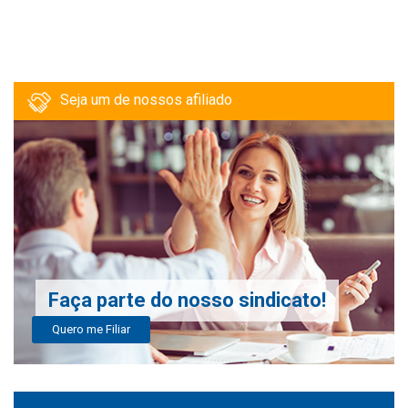
Seja um de nossos afiliado
Faça parte do nosso sindicato!
Quero me Filiar