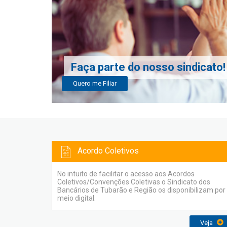
Faça parte do nosso sindicato!
Quero me Filiar
Acordo Coletivos
No intuito de facilitar o acesso aos Acordos
Coletivos/Convenções Coletivas o Sindicato dos
Bancários de Tubarão e Região os disponibilizam por
meio digital.
Veja