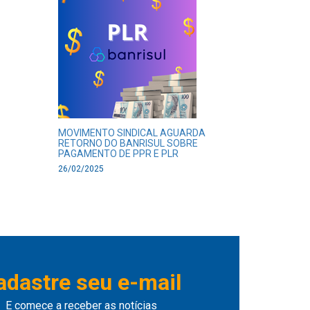
MOVIMENTO SINDICAL AGUARDA
RETORNO DO BANRISUL SOBRE
PAGAMENTO DE PPR E PLR
26/02/2025
adastre seu e-mail
E comece a receber as notícias