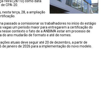
ça-feira (28/10) como data
o de CPA-20.
, nesta terça, 28, a ampliação
tificação.
ha passado a comissionar os trabalhadores no início do estágio
as vagas um período maior para entregarem a certificação do
ia nesse contexto o fato de a ANBIMA estar em processo de
ada do ano mudarão de formato e até de nomes.
cações atuais deve seguir até 20 de dezembro, a partir de
 de janeiro de 2026 para a implementação do novo modelo.