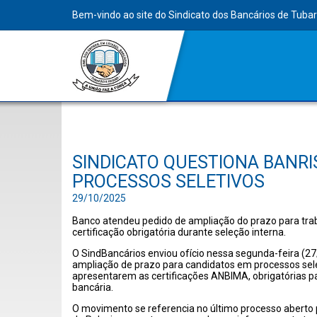
Bem-vindo ao site do Sindicato dos Bancários de Tuba
SINDICATO QUESTIONA BANRI
PROCESSOS SELETIVOS
29/10/2025
Banco atendeu pedido de ampliação do prazo para tr
certificação obrigatória durante seleção interna.
O SindBancários enviou ofício nessa segunda-feira (27/
ampliação de prazo para candidatos em processos selet
apresentarem as certificações ANBIMA, obrigatórias pa
bancária.
O movimento se referencia no último processo aberto 