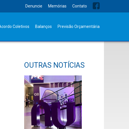
Denuncie
Memórias
Contato
Acordo Coletivos
Balanços
Previsão Orçamentária
OUTRAS NOTÍCIAS