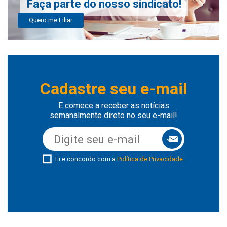
Faça parte do nosso sindicato!
Quero me Filiar
Cadastre seu e-mail
E comece a receber as notícias
semanalmente direto no seu e-mail!
Li e concordo com a
Política de Privacidade
.