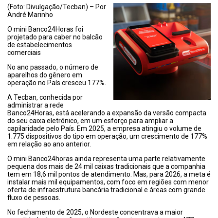
(Foto: Divulgação/Tecban) – Por
André Marinho
O mini Banco24Horas foi
projetado para caber no balcão
de estabelecimentos
comerciais
No ano passado, o número de
aparelhos do gênero em
operação no País cresceu 177%.
A Tecban, conhecida por
administrar a rede
Banco24Horas, está acelerando a expansão da versão compacta
do seu caixa eletrônico, em um esforço para ampliar a
capilaridade pelo País. Em 2025, a empresa atingiu o volume de
1.775 dispositivos do tipo em operação, um crescimento de 177%
em relação ao ano anterior.
O mini Banco24horas ainda representa uma parte relativamente
pequena dos mais de 24 mil caixas tradicionais que a companhia
tem em 18,6 mil pontos de atendimento. Mas, para 2026, a meta é
instalar mais mil equipamentos, com foco em regiões com menor
oferta de infraestrutura bancária tradicional e áreas com grande
fluxo de pessoas.
No fechamento de 2025, o Nordeste concentrava a maior