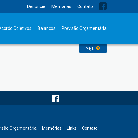
Denuncie
Memórias
Contato
Meus dados
Acordo Coletivos
Balanços
Previsão Orçamentária
Veja
visão Orçamentária
Memórias
Links
Contato