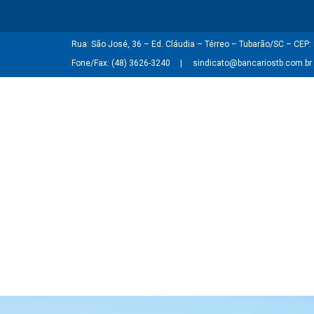
Rua: São José, 36 – Ed. Cláudia – Térreo – Tubarão/SC – CEP
Fone/Fax: (48) 3626-3240
sindicato@bancariostb.com.br