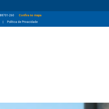
: 88701-260
Confira no mapa
Política de Privacidade