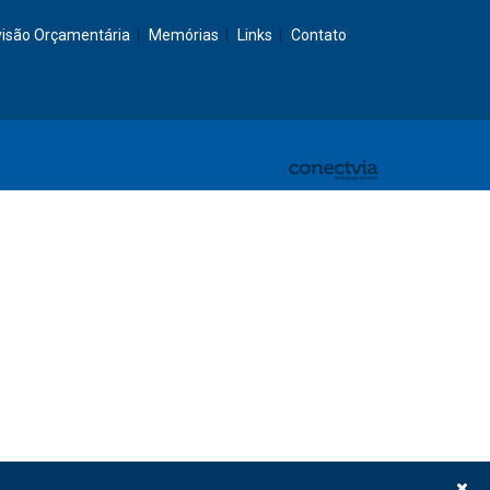
visão Orçamentária
Memórias
Links
Contato