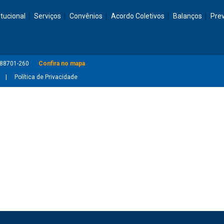
itucional
Serviços
Convênios
Acordo Coletivos
Balanços
Pre
: 88701-260
Confira no mapa
Política de Privacidade