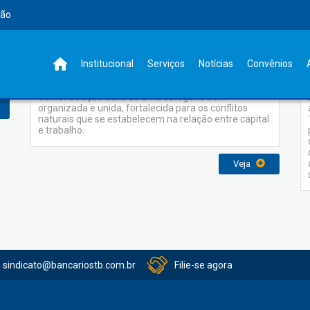
rão
Institucional
Institucional
Serviços
Notícias
Convênios
Um sindicato atuante, bem estruturado, é a
demonstração clara de uma categoria bem
organizada e unida, fortalecida para os conflitos
naturais que se estabelecem na relação entre capital
e trabalho.
Veja
sindicato@bancariostb.com.br
Filie-se agora