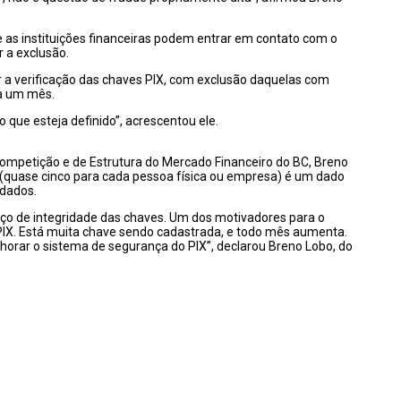
e as instituições financeiras podem entrar em contato com o
r a exclusão.
 a verificação das chaves PIX, com exclusão daquelas com
 a um mês.
 que esteja definido”, acrescentou ele.
mpetição e de Estrutura do Mercado Financeiro do BC, Breno
 (quase cinco para cada pessoa física ou empresa) é um dado
 dados.
iço de integridade das chaves. Um dos motivadores para o
IX. Está muita chave sendo cadastrada, e todo mês aumenta.
horar o sistema de segurança do PIX”, declarou Breno Lobo, do