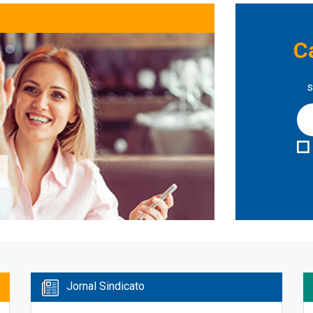
C
s
Jornal Sindicato