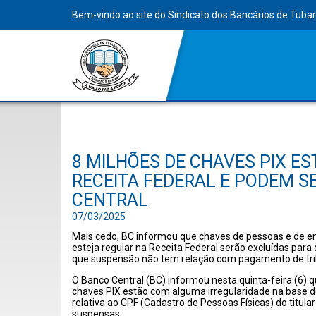
Bem-vindo ao site do Sindicato dos Bancários de Tuba
8 MILHÕES DE CHAVES PIX E
RECEITA FEDERAL E PODEM S
CENTRAL
07/03/2025
Mais cedo, BC informou que chaves de pessoas e de e
esteja regular na Receita Federal serão excluídas para
que suspensão não tem relação com pagamento de tri
O Banco Central (BC) informou nesta quinta-feira (6) q
chaves PIX estão com alguma irregularidade na base d
relativa ao CPF (Cadastro de Pessoas Físicas) do titular
suspensas.