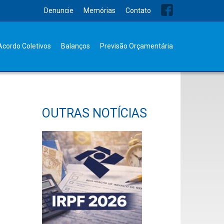
Denuncie
Memórias
Contato
Acordo Coletivos
Balanços
Previsão Orçamentária
OUTRAS NOTÍCIAS