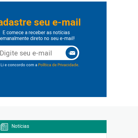
adastre seu e-mail
E comece a receber as notícias
emanalmente direto no seu e-mail!
Li e concordo com a
Política de Privacidade
.
Notícias