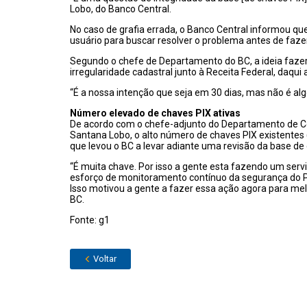
Lobo, do Banco Central.
No caso de grafia errada, o Banco Central informou qu
usuário para buscar resolver o problema antes de faze
Segundo o chefe de Departamento do BC, a ideia fazer
irregularidade cadastral junto à Receita Federal, daqui
“É a nossa intenção que seja em 30 dias, mas não é algo
Número elevado de chaves PIX ativas
De acordo com o chefe-adjunto do Departamento de Co
Santana Lobo, o alto número de chaves PIX existentes
que levou o BC a levar adiante uma revisão da base de
“É muita chave. Por isso a gente esta fazendo um serv
esforço de monitoramento contínuo da segurança do P
Isso motivou a gente a fazer essa ação agora para mel
BC.
Fonte: g1
Voltar