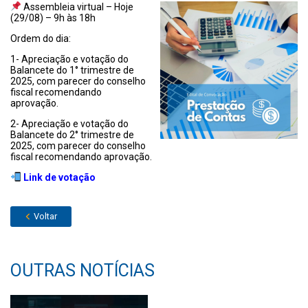
Assembleia virtual – Hoje
(29/08) – 9h às 18h
Ordem do dia:
1- Apreciação e votação do
Balancete do 1° trimestre de
2025, com parecer do conselho
fiscal recomendando
aprovação.
2- Apreciação e votação do
Balancete do 2° trimestre de
2025, com parecer do conselho
fiscal recomendando aprovação.
Link de votação
Voltar
OUTRAS NOTÍCIAS