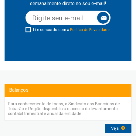
semanalmente direto no seu e-mail!
Li e concordo com a
Política de Privacidade
.
Balanços
Para conhecimento de todos, o Sindicato dos Bancários de
Tubarão e Região disponibiliza o acesso do levantamento
contábil trimestral e anual da entidade.
Veja