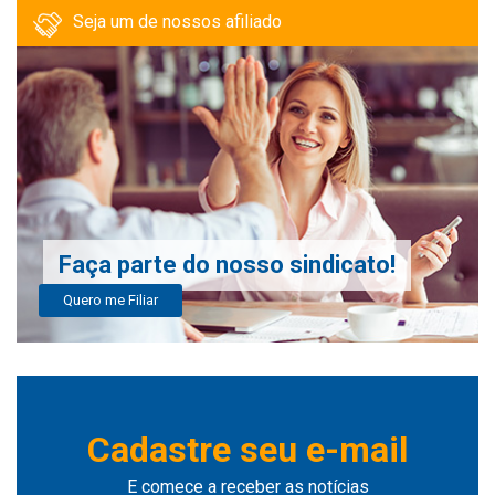
Seja um de nossos afiliado
Faça parte do nosso sindicato!
Quero me Filiar
Cadastre seu e-mail
E comece a receber as notícias