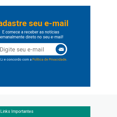
adastre seu e-mail
E comece a receber as notícias
emanalmente direto no seu e-mail!
Li e concordo com a
Política de Privacidade
.
Links Importantes