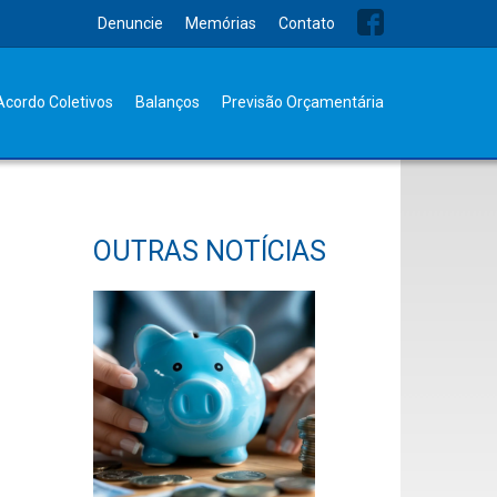
Denuncie
Memórias
Contato
Acordo Coletivos
Balanços
Previsão Orçamentária
OUTRAS NOTÍCIAS