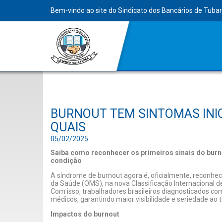
Bem-vindo ao site do Sindicato dos Bancários de Tuba
BURNOUT TEM SINTOMAS INIC
QUAIS
05/02/2025
Saiba como reconhecer os primeiros sinais do burno
condição
A síndrome de burnout agora é, oficialmente, reconh
da Saúde (OMS), na nova Classificação Internacional d
Com isso, trabalhadores brasileiros diagnosticados c
médicos, garantindo maior visibilidade e seriedade ao 
Impactos do burnout