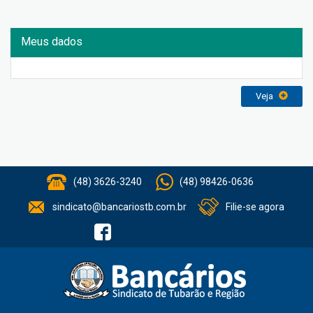
Meus dados
Veja
(48) 3626-3240
(48) 98426-0636
sindicato@bancariostb.com.br
Filie-se agora