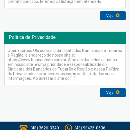
contato conosco, teremos satisfação em atende-lo.
Veja
Política de Privacidade
Quem somos Olá somos o Sindicato dos Bancários de Tubarão
e Região, o endereço do nosso site é:
https://www.bancariostb.com.br. A privacidade dos usuários
em nosso site é uma prioridade e responsabilidade do
Sindicato dos Bancários de Tubarão e Região e nessa Política
de Privacidade esclareceremos como serão tratadas suas
informações. Ao acessar o site do […]
Veja
(48) 3626-3240
(48) 98426-0636