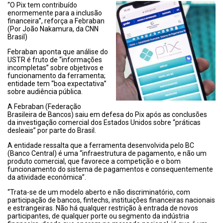
“O Pix tem contribuído
enormemente para a inclusão
financeira”, reforça a Febraban
(Por João Nakamura, da CNN
Brasil)
Febraban aponta que análise do
USTR é fruto de “informações
incompletas” sobre objetivos e
funcionamento da ferramenta;
entidade tem “boa expectativa”
sobre audiência pública.
A Febraban (Federação
Brasileira de Bancos) saiu em defesa do Pix após as conclusões
da investigação comercial dos Estados Unidos sobre “práticas
desleais” por parte do Brasil.
A entidade ressalta que a ferramenta desenvolvida pelo BC
(Banco Central) é uma “infraestrutura de pagamento, e não um
produto comercial, que favorece a competição e o bom
funcionamento do sistema de pagamentos e consequentemente
da atividade econômica”.
“Trata-se de um modelo aberto e não discriminatório, com
participação de bancos, fintechs, instituições financeiras nacionais
e estrangeiras. Não há qualquer restrição à entrada de novos
participantes, de qualquer porte ou segmento da indústria