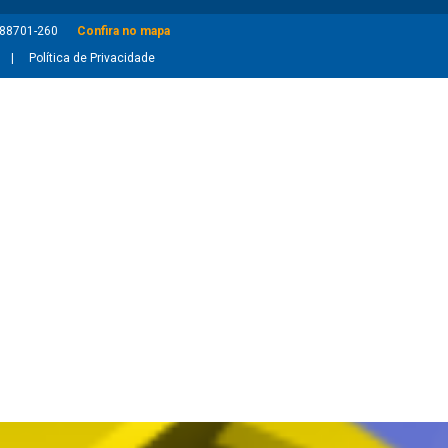
: 88701-260
Confira no mapa
Política de Privacidade