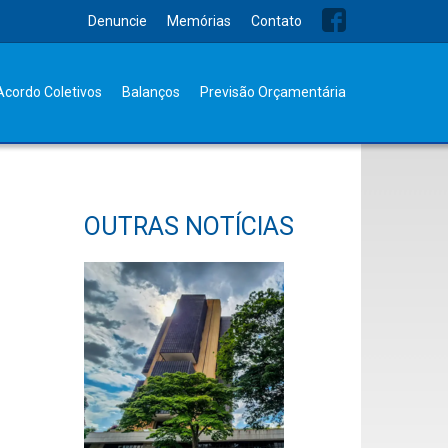
Denuncie
Memórias
Contato
Acordo Coletivos
Balanços
Previsão Orçamentária
OUTRAS NOTÍCIAS