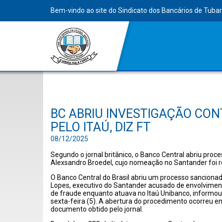
Bem-vindo ao site do Sindicato dos Bancários de Tuba
BC ABRIU INVESTIGAÇÃO CON
PELO ITAÚ, DIZ FT
08/12/2025
Segundo o jornal britânico, o Banco Central abriu proc
Alexsandro Broedel, cujo nomeação no Santander foi r
O Banco Central do Brasil abriu um processo sanciona
Lopes, executivo do Santander acusado de envolvim
de fraude enquanto atuava no Itaú Unibanco, informou
sexta-feira (5). A abertura do procedimento ocorreu 
documento obtido pelo jornal.