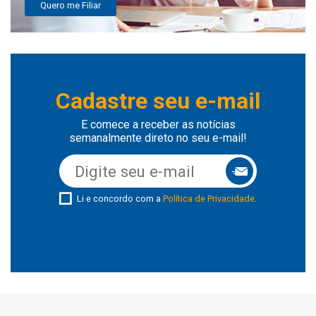
Quero me Filiar
Cadastre seu e-mail
E comece a receber as notícias
semanalmente direto no seu e-mail!
Li e concordo com a
Política de Privacidade
.