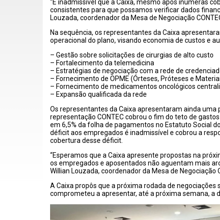
“É inadmissível que a Caixa, mesmo após inúmeras cob
consistentes para que possamos verificar dados financei
Louzada, coordenador da Mesa de Negociação CONTE
Na sequência, os representantes da Caixa apresentaram
operacional do plano, visando economia de custos e au
– Gestão sobre solicitações de cirurgias de alto custo
– Fortalecimento da telemedicina
– Estratégias de negociação com a rede de credenciado
– Fornecimento de OPME (Órteses, Próteses e Materiai
– Fornecimento de medicamentos oncológicos centrali
– Expansão qualificada da rede
Os representantes da Caixa apresentaram ainda uma pr
representação CONTEC cobrou o fim do teto de gastos 
em 6,5% da folha de pagamentos no Estatuto Social d
déficit aos empregados é inadmissível e cobrou a respo
cobertura desse déficit.
“Esperamos que a Caixa apresente propostas na próxim
os empregados e aposentados não aguentam mais arca
Willian Louzada, coordenador da Mesa de Negociaçã
A Caixa propôs que a próxima rodada de negociações s
comprometeu a apresentar, até a próxima semana, a da