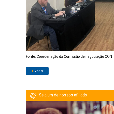
Fonte: Coordenação da Comissão de negociação CO
Voltar
Seja um de nossos afiliado