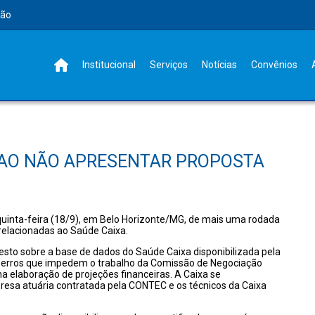
rão
Institucional
Serviços
Notícias
Convênios
 AO NÃO APRESENTAR PROPOSTA
uinta-feira (18/9), em Belo Horizonte/MG, de mais uma rodada
relacionadas ao Saúde Caixa.
to sobre a base de dados do Saúde Caixa disponibilizada pela
e erros que impedem o trabalho da Comissão de Negociação
 elaboração de projeções financeiras. A Caixa se
resa atuária contratada pela CONTEC e os técnicos da Caixa