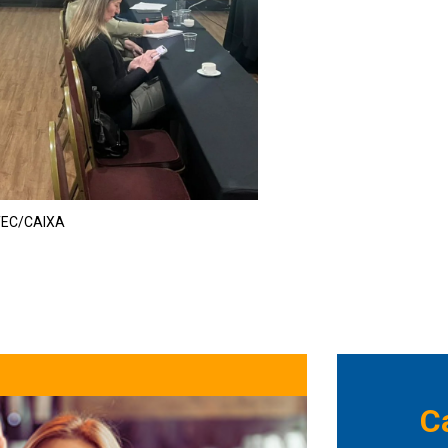
NTEC/CAIXA
C