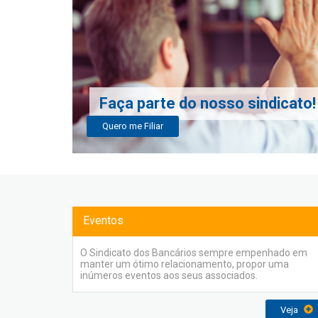
Faça parte do nosso sindicato!
Quero me Filiar
Eventos
O Sindicato dos Bancários sempre empenhado em
manter um ótimo relacionamento, propor uma
inúmeros eventos aos seus associados.
Veja