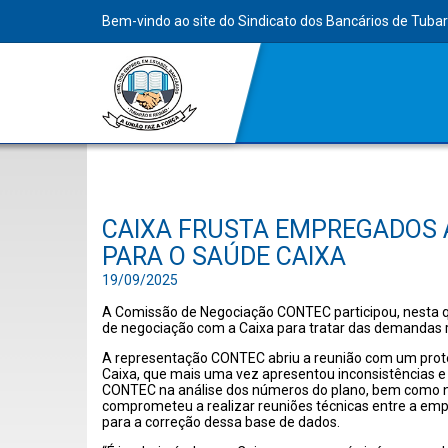
Bem-vindo ao site do Sindicato dos Bancários de Tuba
CAIXA FRUSTA EMPREGADOS
PARA O SAÚDE CAIXA
19/09/2025
A Comissão de Negociação CONTEC participou, nesta q
de negociação com a Caixa para tratar das demandas 
A representação CONTEC abriu a reunião com um protes
Caixa, que mais uma vez apresentou inconsistências 
CONTEC na análise dos números do plano, bem como na
comprometeu a realizar reuniões técnicas entre a emp
para a correção dessa base de dados.