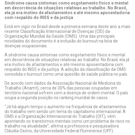
Síndrome causa sintomas como esgotamento físico e mental
em decorrência de situações relativas ao trabalho. No Brasil,
ela já era motivo de afastamentos e até mesmo aposentadoria
com respaldo do INSS e da justiça
Está em vigor no Brasil desde a primeira semana deste ano a mais
recente Classificação Internacional de Doenças (CID) da
Organização Mundial da Saúde (OMS). Uma das principais
novidades do documento é a inclusão do burnout na lista de
doenças ocupacionais.
A síndrome causa sintomas como esgotamento físico e mental
em decorrência de situações relativas ao trabalho. No Brasil, ela já
era motivo de afastamentos e até mesmo aposentadoria com
respaldo do INSS e da justiça. A adoção da classificação da OMS
consolida o burnout como uma questão de saúde pública no país.
De acordo com dados da Associação Nacional de Medicina do
Trabalho (Anamt), cerca de 30% das pessoas ocupadas em
território nacional sofrem com a doença de ordem mental. O país
ocupa a segunda posição no ranking mundial de casos.
“Já há algum tempo o aumento na frequência de afastamentos
do trabalho vem sendo um tema do capitalismo internacional. A
OMS e a Organização Internacional do Trabalho (OIT), vêm
apontando os transtornos mentais como um problema de risco no
trabalho na atualidade”, afirma a professora e pesquisadora
Cláudia Osório, da Universidade Federal Fluminense (UFF).