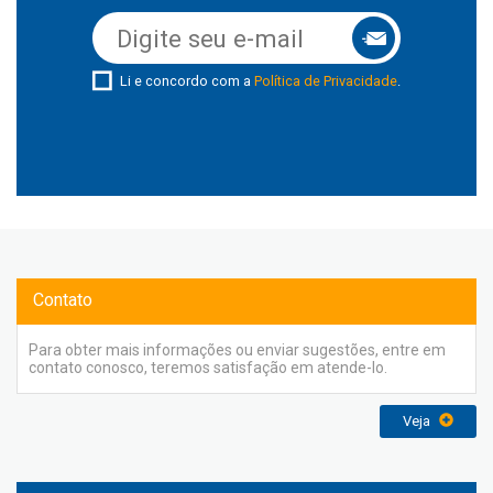
Li e concordo com a
Política de Privacidade
.
Contato
Para obter mais informações ou enviar sugestões, entre em
contato conosco, teremos satisfação em atende-lo.
Veja