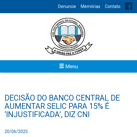
Denuncie
Memórias
Contato
Menu
DECISÃO DO BANCO CENTRAL DE
AUMENTAR SELIC PARA 15% É
‘INJUSTIFICADA’, DIZ CNI
20/06/2025