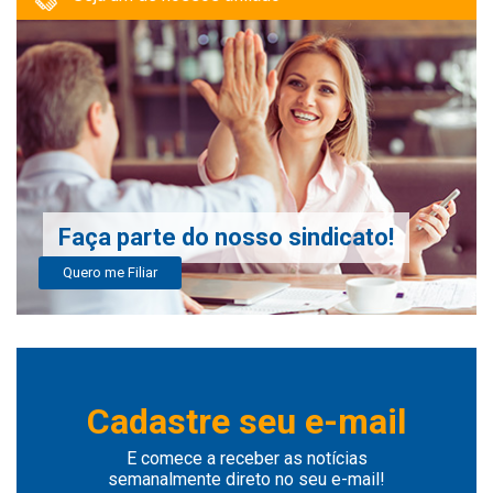
Faça parte do nosso sindicato!
Quero me Filiar
Cadastre seu e-mail
E comece a receber as notícias
semanalmente direto no seu e-mail!