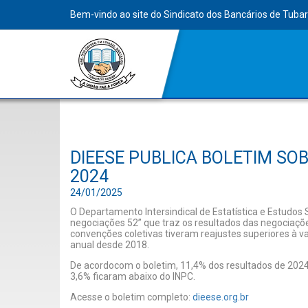
Bem-vindo ao site do Sindicato dos Bancários de Tuba
DIEESE PUBLICA BOLETIM SO
2024
24/01/2025
O Departamento Intersindical de Estatística e Estudos
negociações 52” que traz os resultados das negociaçõe
convenções coletivas tiveram reajustes superiores à
anual desde 2018.
De acordocom o boletim, 11,4% dos resultados de 2024
3,6% ficaram abaixo do INPC.
Acesse o boletim completo:
dieese.org.br