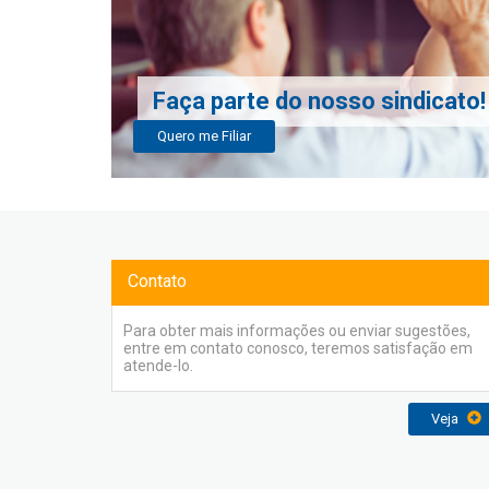
Faça parte do nosso sindicato!
Quero me Filiar
Contato
Para obter mais informações ou enviar sugestões,
entre em contato conosco, teremos satisfação em
atende-lo.
Veja