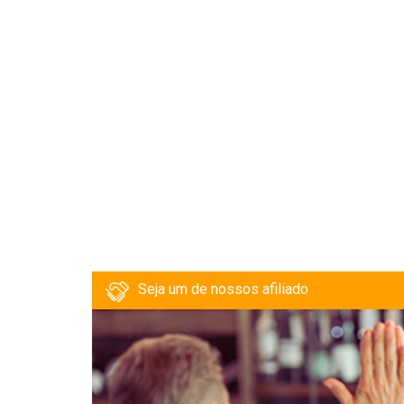
Seja um de nossos afiliado