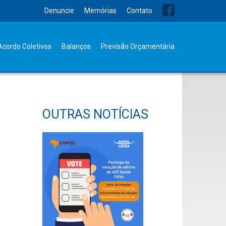
Denuncie
Memórias
Contato
Acordo Coletivos
Balanços
Previsão Orçamentária
OUTRAS NOTÍCIAS