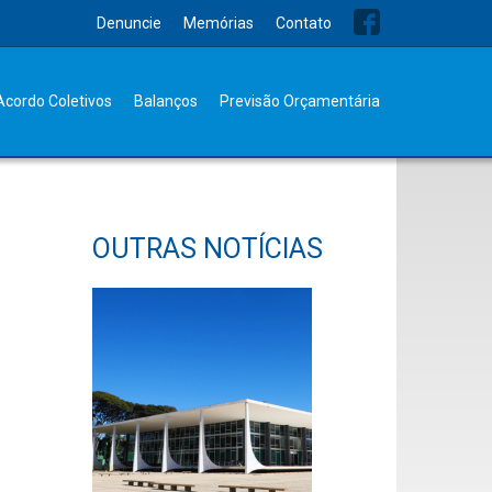
Denuncie
Memórias
Contato
Acordo Coletivos
Balanços
Previsão Orçamentária
OUTRAS NOTÍCIAS