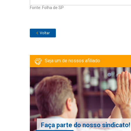
Fonte: Folha de SP
Voltar
Seja um de nossos afiliado
Faça parte do nosso sindicato!