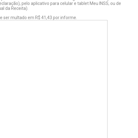
aração), pelo aplicativo para celular e tablet Meu INSS, ou de
al da Receita).
e ser multado em R$ 41,43 por informe.