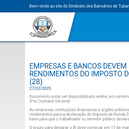
Bem-vindo ao site do Sindicato dos Bancários de Tuba
EMPRESAS E BANCOS DEVEM 
RENDIMENTOS DO IMPOSTO DE
(28)
27/02/2025
Documento pode ser disponibilizado online, em sistema
(Por Cristiane Gercina)
As empresas, instituições financeiras e órgãos público
rendimentos para a declaração do Imposto de Renda 2
base para que o trabalhador ou servidor público declar
O prazo para declarar o IR deve começar em 17 de ma