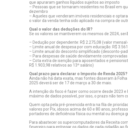
que apuraram ganhos líquidos sujeitos ao imposto
– Pessoas que se tornaram residentes no Brasil em q
dezembro
– Aqueles que venderam imóveis residenciais e optara
o valor da venda tenha sido aplicado na compra de out
Qual o valor das deduções do IR?
Se os valores se mantiverem os mesmos de 2024, serã
– Dedução por dependente: R$ 2.275,08 (valor mensal 
– Limite anual de despesa por com educação: R$ 3.561
– Limite anual do desconto simplificado (desconto-pad
– Para despesas de saúde devidamente comprovadas n
– Cota extra de isenção para aposentados e pensionist
R$ 1.903,98 relativos ao 13º salário)
Qual prazo para declarar o Imposto de Renda 2025?
Ainda não há data exata, mas fontes disseram à Folha
2025 deverá ser de 17 de março a 30 de maio.
A intenção do fisco é fazer como ocorre desde 2023 e
máximo de dados possível, por isso, o prazo não tem c
Quem opta pela pré-preencida entra na fila de prioridad
valores por Pix, idosos acima de 60 e 80 anos, profess
portadores de deficiência física ou mental ou doença g
Para abastecer os supercomputadores da Receita com d
fevereiro para entregar os dados de cada cidadão ao fi