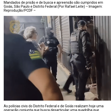
Mandados de prisão e de busca e apreensão são cumpridos em
Goiás, São Paulo e Distrito Federal (Por Rafael Leite) – Imagem:
Reprodução/PCDF –
As polícias civis do Distrito Federal e de Goiás realizam hoje uma
operação conjunta que busca desarticular uma quadrilha que