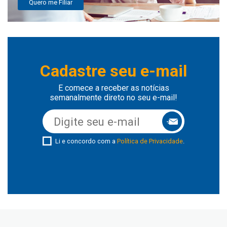
Quero me Filiar
Cadastre seu e-mail
E comece a receber as notícias
semanalmente direto no seu e-mail!
Li e concordo com a
Política de Privacidade
.