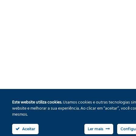
Este website utiliza cookies.
Usamos cookies e outras tecnologias sim
website e melhorar a sua experiência. Ao clicar em “aceitar”, você 
mesmos.
Aceitar
Ler mais
Configu