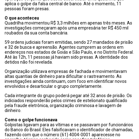
aplica o golpe da falsa central de banco. Até o momento, 11
pessoas foram presas.
O que aconteceu
Quadrilha movimentou R$ 3,3 milhões em apenas três meses. As
investigações começaram após uma empresária ter R$ 450 mil
roubados da sua conta bancária.
59 ordens judiciais foram emitidas, sendo 27 mandados de prisão
e 32 de busca e apreensão. Agentes cumprem as ordens em
endereços nos estados de Goiás e São Paulo, e no Distrito Federal.
Até às 12h, 11 pessoas já haviam sido presas. A identidade dos
detidos não foi revelada.
Organização utilizava empresas de fachada e movimentavam
altas quantias de dinheiro para dificultar o rastreamento. As
investigações ainda continuam, com foco em identificar novos
envolvidos e desarticular o grupo completamente.
Cada integrante do grupo poderá pegar até 32 anos de prisão. Os
indiciados responderão pelos crimes de estelionato qualificado
pela fraude eletrônica, organização criminosa e lavagem de
dinheiro.
Como o golpe funcionava
Golpistas ligavam para as vítimas e se passavam por funcionários
do Banco do Brasil. Eles falsificavam o identificador de chamadas,
fazendo com que o número (61) 4004-0001 aparecesse no