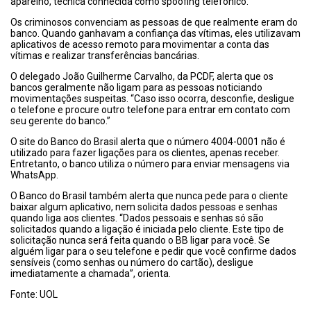
aparelho, técnica conhecida como spoofing telefônico.
Os criminosos convenciam as pessoas de que realmente eram do
banco. Quando ganhavam a confiança das vítimas, eles utilizavam
aplicativos de acesso remoto para movimentar a conta das
vítimas e realizar transferências bancárias.
O delegado João Guilherme Carvalho, da PCDF, alerta que os
bancos geralmente não ligam para as pessoas noticiando
movimentações suspeitas. “Caso isso ocorra, desconfie, desligue
o telefone e procure outro telefone para entrar em contato com
seu gerente do banco.”
O site do Banco do Brasil alerta que o número 4004-0001 não é
utilizado para fazer ligações para os clientes, apenas receber.
Entretanto, o banco utiliza o número para enviar mensagens via
WhatsApp.
O Banco do Brasil também alerta que nunca pede para o cliente
baixar algum aplicativo, nem solicita dados pessoas e senhas
quando liga aos clientes. “Dados pessoais e senhas só são
solicitados quando a ligação é iniciada pelo cliente. Este tipo de
solicitação nunca será feita quando o BB ligar para você. Se
alguém ligar para o seu telefone e pedir que você confirme dados
sensíveis (como senhas ou número do cartão), desligue
imediatamente a chamada”, orienta.
Fonte: UOL