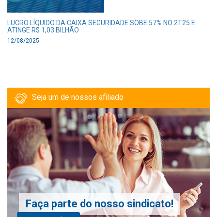
LUCRO LÍQUIDO DA CAIXA SEGURIDADE SOBE 57% NO 2T25 E
ATINGE R$ 1,03 BILHÃO
12/08/2025
Seja um de nossos afiliado
Faça parte do nosso sindicato!