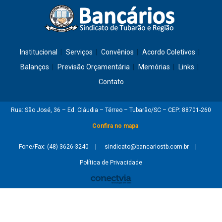
Institucional
Serviços
Convênios
Acordo Coletivos
Balanços
Previsão Orçamentária
Memórias
Links
Contato
Rua: São José, 36 – Ed. Cláudia – Térreo – Tubarão/SC – CEP: 88701-260
Confira no mapa
Fone/Fax: (48) 3626-3240
sindicato@bancariostb.com.br
Política de Privacidade