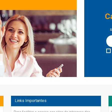
C
s
Links Importantes