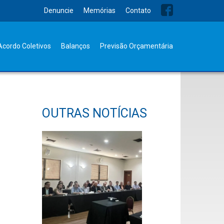
Denuncie
Memórias
Contato
Acordo Coletivos
Balanços
Previsão Orçamentária
OUTRAS NOTÍCIAS