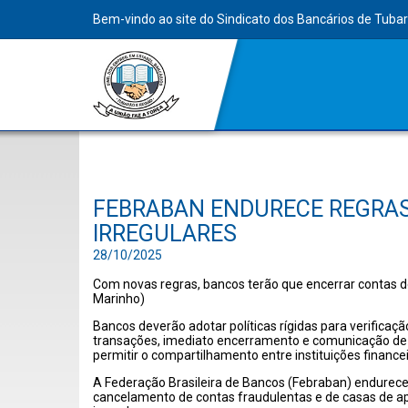
Bem-vindo ao site do Sindicato dos Bancários de Tuba
FEBRABAN ENDURECE REGRAS
IRREGULARES
28/10/2025
Com novas regras, bancos terão que encerrar contas de
Marinho)
Bancos deverão adotar políticas rígidas para verificaç
transações, imediato encerramento e comunicação de 
permitir o compartilhamento entre instituições financei
A Federação Brasileira de Bancos (Febraban) endurece
cancelamento de contas fraudulentas e de casas de ap