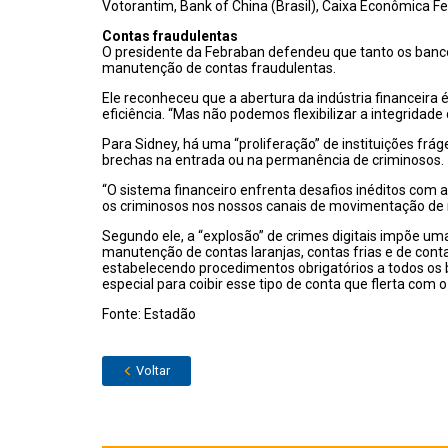
Votorantim, Bank of China (Brasil), Caixa Econômica Fe
Contas fraudulentas
O presidente da Febraban defendeu que tanto os bancos
manutenção de contas fraudulentas.
Ele reconheceu que a abertura da indústria financeira 
eficiência. “Mas não podemos flexibilizar a integridad
Para Sidney, há uma “proliferação” de instituições frág
brechas na entrada ou na permanência de criminosos.
“O sistema financeiro enfrenta desafios inéditos com a
os criminosos nos nossos canais de movimentação de re
Segundo ele, a “explosão” de crimes digitais impõe um
manutenção de contas laranjas, contas frias e de contas
estabelecendo procedimentos obrigatórios a todos os 
especial para coibir esse tipo de conta que flerta com o
Fonte: Estadão
Voltar