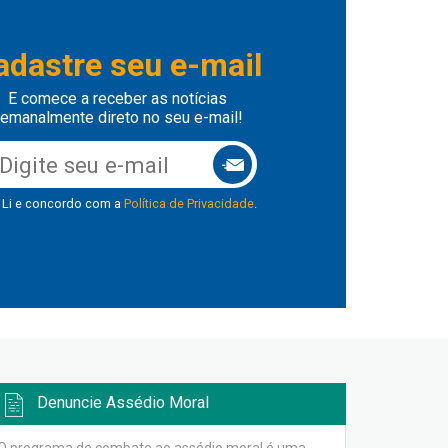
adastre seu e-mail
E comece a receber as notícias
emanalmente direto no seu e-mail!
Li e concordo com a
Política de Privacidade
.
Denuncie Assédio Moral