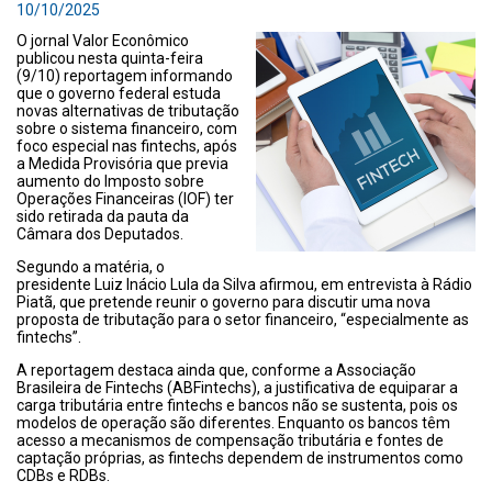
10/10/2025
O jornal Valor Econômico
publicou nesta quinta-feira
(9/10) reportagem informando
que o governo federal estuda
novas alternativas de tributação
sobre o sistema financeiro, com
foco especial nas fintechs, após
a Medida Provisória que previa
aumento do Imposto sobre
Operações Financeiras (IOF) ter
sido retirada da pauta da
Câmara dos Deputados.
Segundo a matéria, o
presidente Luiz Inácio Lula da Silva afirmou, em entrevista à Rádio
Piatã, que pretende reunir o governo para discutir uma nova
proposta de tributação para o setor financeiro, “especialmente as
fintechs”.
A reportagem destaca ainda que, conforme a Associação
Brasileira de Fintechs (ABFintechs), a justificativa de equiparar a
carga tributária entre fintechs e bancos não se sustenta, pois os
modelos de operação são diferentes. Enquanto os bancos têm
acesso a mecanismos de compensação tributária e fontes de
captação próprias, as fintechs dependem de instrumentos como
CDBs e RDBs.