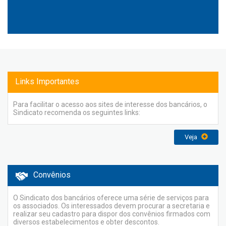
Links Importantes
Para facilitar o acesso aos sites de interesse dos bancários, o
Sindicato recomenda os seguintes links:
Veja
Convênios
O Sindicato dos bancários oferece uma série de serviços para
os associados. Os interessados devem procurar a secretaria e
realizar seu cadastro para dispor dos convênios firmados com
diversos estabelecimentos e obter descontos.