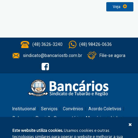
Veja
(48) 3626-3240
(48) 98426-0636
sindicato@bancariostb.com.br
Filie-se agora
Institucional
Serviços
Convênios
Acordo Coletivos
Balanços
Previsão Orçamentária
Memórias
Links
Contato
Este website utiliza cookies.
Usamos cookies e outras
tecnologias similares para operar o website e melhorar a sua