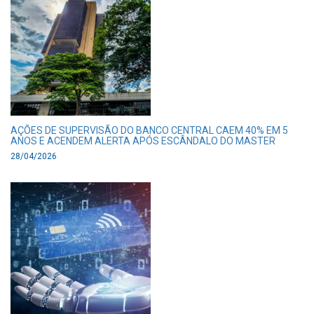
AÇÕES DE SUPERVISÃO DO BANCO CENTRAL CAEM 40% EM 5
ANOS E ACENDEM ALERTA APÓS ESCÂNDALO DO MASTER
28/04/2026