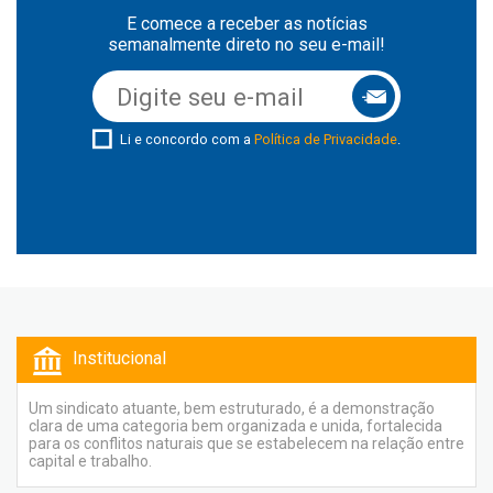
E comece a receber as notícias
semanalmente direto no seu e-mail!
Li e concordo com a
Política de Privacidade
.
Institucional
Um sindicato atuante, bem estruturado, é a demonstração
clara de uma categoria bem organizada e unida, fortalecida
para os conflitos naturais que se estabelecem na relação entre
capital e trabalho.