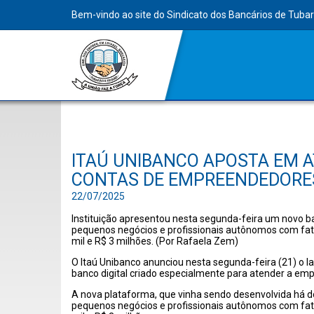
Bem-vindo ao site do Sindicato dos Bancários de Tuba
ITAÚ UNIBANCO APOSTA EM A
CONTAS DE EMPREENDEDORE
22/07/2025
Instituição apresentou nesta segunda-feira um novo ban
pequenos negócios e profissionais autônomos com fa
mil e R$ 3 milhões. (Por Rafaela Zem)
O Itaú Unibanco anunciou nesta segunda-feira (21) o 
banco digital criado especialmente para atender a em
A nova plataforma, que vinha sendo desenvolvida há do
pequenos negócios e profissionais autônomos com fa