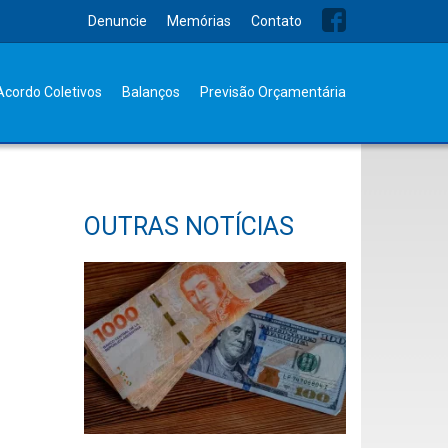
Denuncie
Memórias
Contato
Acordo Coletivos
Balanços
Previsão Orçamentária
OUTRAS NOTÍCIAS