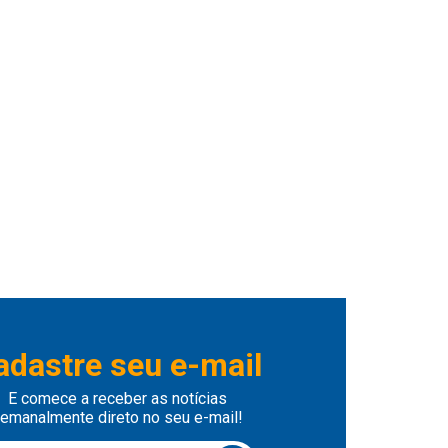
adastre seu e-mail
E comece a receber as notícias
emanalmente direto no seu e-mail!