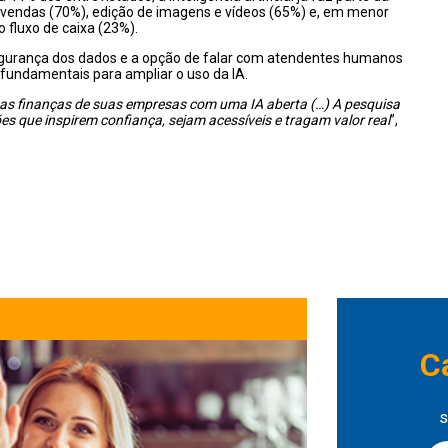
e vendas (70%), edição de imagens e vídeos (65%) e, em menor
 fluxo de caixa (23%).
egurança dos dados e a opção de falar com atendentes humanos
fundamentais para ampliar o uso da IA.
 as finanças de suas empresas com uma IA aberta (…) A pesquisa
s que inspirem confiança, sejam acessíveis e tragam valor real
”,
C
s