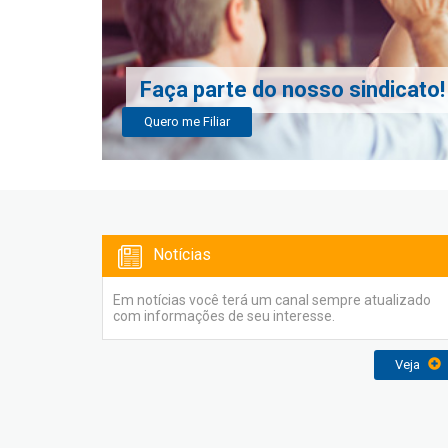
Faça parte do nosso sindicato!
Quero me Filiar
Notícias
Em notícias você terá um canal sempre atualizado
com informações de seu interesse.
Veja