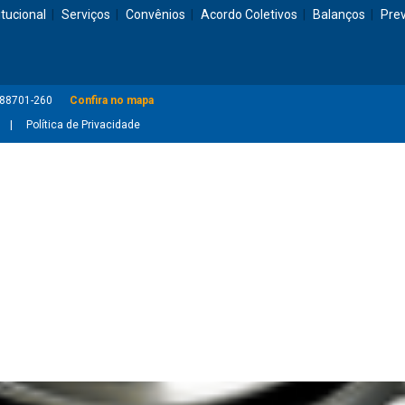
itucional
Serviços
Convênios
Acordo Coletivos
Balanços
Pre
: 88701-260
Confira no mapa
Política de Privacidade