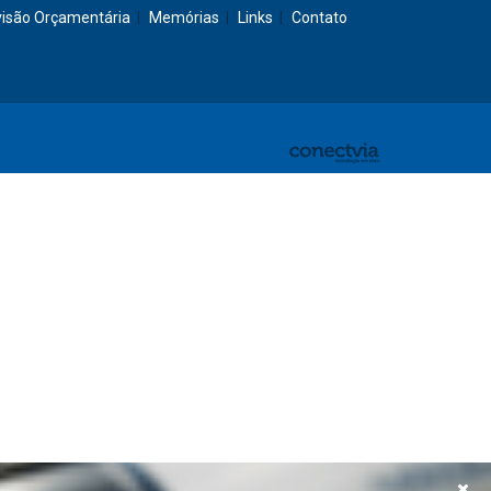
visão Orçamentária
Memórias
Links
Contato