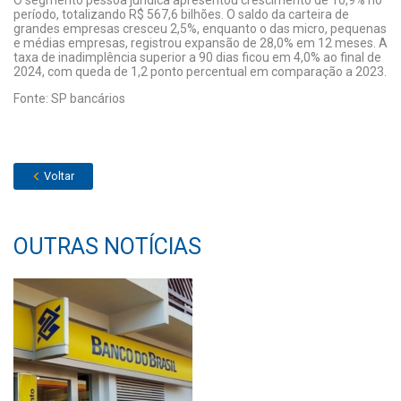
O segmento pessoa jurídica apresentou crescimento de 10,9% no
período, totalizando R$ 567,6 bilhões. O saldo da carteira de
grandes empresas cresceu 2,5%, enquanto o das micro, pequenas
e médias empresas, registrou expansão de 28,0% em 12 meses. A
taxa de inadimplência superior a 90 dias ficou em 4,0% ao final de
2024, com queda de 1,2 ponto percentual em comparação a 2023.
Fonte: SP bancários
Voltar
OUTRAS NOTÍCIAS