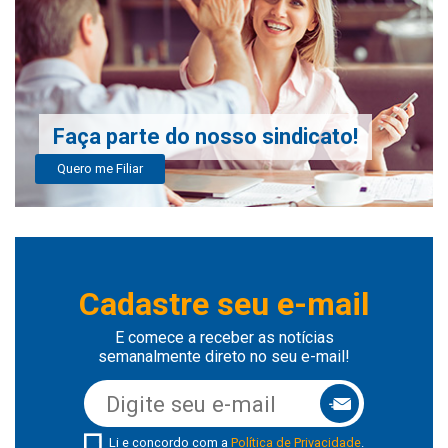
Faça parte do nosso sindicato!
Quero me Filiar
Cadastre seu e-mail
E comece a receber as notícias
semanalmente direto no seu e-mail!
Li e concordo com a
Política de Privacidade
.