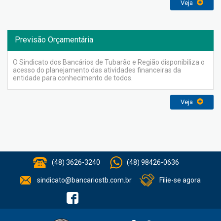
Veja
Previsão Orçamentária
O Sindicato dos Bancários de Tubarão e Região disponibiliza o
acesso do planejamento das atividades financeiras da
entidade para conhecimento de todos.
Veja
(48) 3626-3240
(48) 98426-0636
sindicato@bancariostb.com.br
Filie-se agora