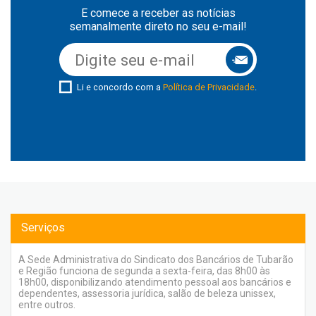
E comece a receber as notícias
semanalmente direto no seu e-mail!
Li e concordo com a
Política de Privacidade
.
Serviços
A Sede Administrativa do Sindicato dos Bancários de Tubarão
e Região funciona de segunda a sexta-feira, das 8h00 às
18h00, disponibilizando atendimento pessoal aos bancários e
dependentes, assessoria jurídica, salão de beleza unissex,
entre outros.