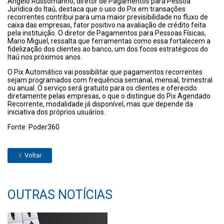
Angelo Russomanno, diretor de Pagamentos para Pessoa
Jurídica do Itaú, destaca que o uso do Pix em transações
recorrentes contribui para uma maior previsibilidade no fluxo de
caixa das empresas, fator positivo na avaliação de crédito feita
pela instituição. O diretor de Pagamentos para Pessoas Físicas,
Mario Miguel, ressalta que ferramentas como essa fortalecem a
fidelização dos clientes ao banco, um dos focos estratégicos do
Itaú nos próximos anos.
O Pix Automático vai possibilitar que pagamentos recorrentes
sejam programados com frequência semanal, mensal, trimestral
ou anual. O serviço será gratuito para os clientes e oferecido
diretamente pelas empresas, o que o distingue do Pix Agendado
Recorrente, modalidade já disponível, mas que depende da
iniciativa dos próprios usuários.
Fonte: Poder360
Voltar
OUTRAS NOTÍCIAS