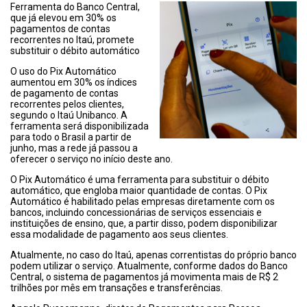
Ferramenta do Banco Central,
que já elevou em 30% os
pagamentos de contas
recorrentes no Itaú, promete
substituir o débito automático
O uso do Pix Automático
aumentou em 30% os índices
de pagamento de contas
recorrentes pelos clientes,
segundo o Itaú Unibanco. A
ferramenta será disponibilizada
para todo o Brasil a partir de
junho, mas a rede já passou a
oferecer o serviço no início deste ano.
O Pix Automático é uma ferramenta para substituir o débito
automático, que engloba maior quantidade de contas. O Pix
Automático é habilitado pelas empresas diretamente com os
bancos, incluindo concessionárias de serviços essenciais e
instituições de ensino, que, a partir disso, podem disponibilizar
essa modalidade de pagamento aos seus clientes.
Atualmente, no caso do Itaú, apenas correntistas do próprio banco
podem utilizar o serviço. Atualmente, conforme dados do Banco
Central, o sistema de pagamentos já movimenta mais de R$ 2
trilhões por mês em transações e transferências.