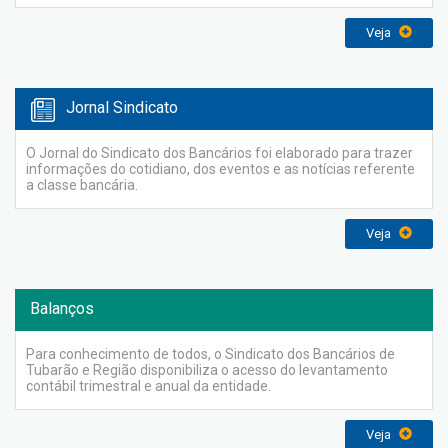
Veja
Jornal Sindicato
O Jornal do Sindicato dos Bancários foi elaborado para trazer
informações do cotidiano, dos eventos e as notícias referente
a classe bancária.
Veja
Balanços
Para conhecimento de todos, o Sindicato dos Bancários de
Tubarão e Região disponibiliza o acesso do levantamento
contábil trimestral e anual da entidade.
Veja