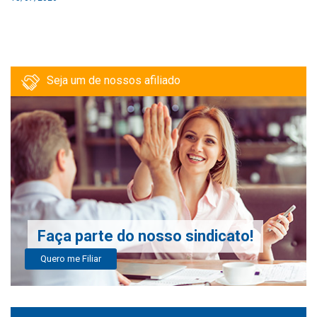
Seja um de nossos afiliado
Faça parte do nosso sindicato!
Quero me Filiar