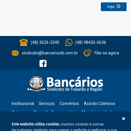
Veja
(48) 3626-3240
(48) 98426-0636
sindicato@bancariostb.com.br
Filie-se agora
Institucional
Serviços
Convênios
Acordo Coletivos
Balanços
Previsão Orçamentária
Memórias
Links
Contato
Este website utiliza cookies.
Usamos cookies e outras
tecnologias similares para operar o website e melhorar a sua