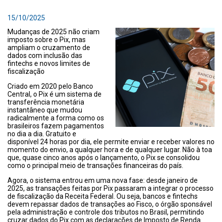
15/10/2025
Mudanças de 2025 não criam
imposto sobre o Pix, mas
ampliam o cruzamento de
dados com inclusão das
fintechs e novos limites de
fiscalização
Criado em 2020 pelo Banco
Central, o Pix é um sistema de
transferência monetária
instantâneo que mudou
radicalmente a forma como os
brasileiros fazem pagamentos
no dia a dia. Gratuito e
disponível 24 horas por dia, ele permite enviar e receber valores no
momento do envio, a qualquer hora e de qualquer lugar. Não à toa
que, quase cinco anos após o lançamento, o Pix se consolidou
como o principal meio de transações financeiras do país.
Agora, o sistema entrou em uma nova fase: desde janeiro de
2025, as transações feitas por Pix passaram a integrar o processo
de fiscalização da Receita Federal. Ou seja, bancos e fintechs
devem repassar dados de transações ao Fisco, o órgão sponsável
pela administração e controle dos tributos no Brasil, permitindo
cruzar dados do Pix com as declarações de Imposto de Renda.