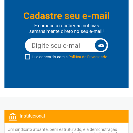
Cadastre seu e-mail
E comece a receber as notícias
semanalmente direto no seu e-mail!
Li e concordo com a
Política de Privacidade
.
Institucional
Um sindicato atuante, bem estruturado, é a demonstração