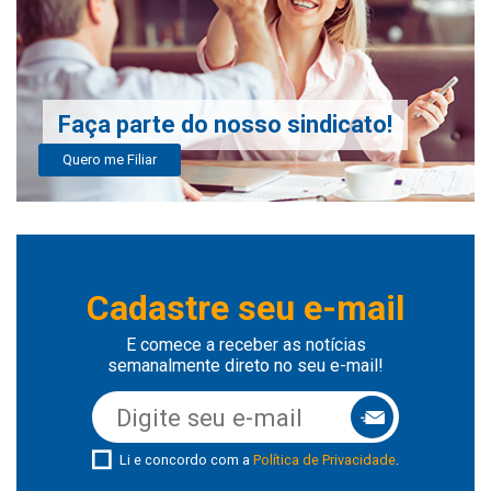
Faça parte do nosso sindicato!
Quero me Filiar
Cadastre seu e-mail
E comece a receber as notícias
semanalmente direto no seu e-mail!
Li e concordo com a
Política de Privacidade
.