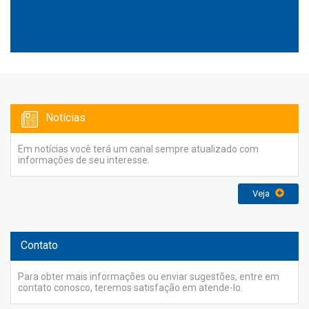
Notícias
Em notícias você terá um canal sempre atualizado com
informações de seu interesse.
Veja
Contato
Para obter mais informações ou enviar sugestões, entre em
contato conosco, teremos satisfação em atende-lo.