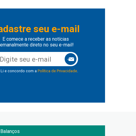
adastre seu e-mail
E comece a receber as notícias
emanalmente direto no seu e-mail!
Li e concordo com a
Política de Privacidade
.
Balanços