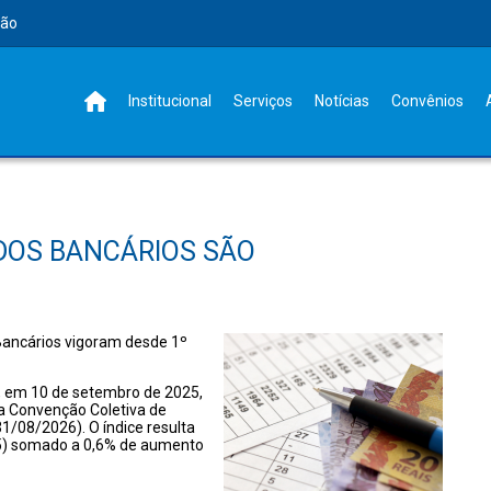
rão
Institucional
Serviços
Notícias
Convênios
 DOS BANCÁRIOS SÃO
 Bancários vigoram desde 1º
, em 10 de setembro de 2025,
a Convenção Coletiva de
1/08/2026). O índice resulta
5) somado a 0,6% de aumento