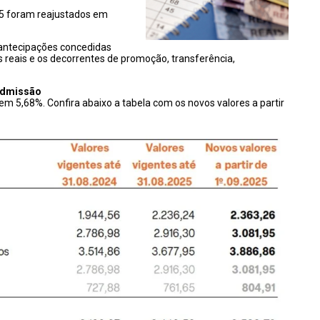
25 foram reajustados em
antecipações concedidas
reais e os decorrentes de promoção, transferência,
 Admissão
em 5,68%. Confira abaixo a tabela com os novos valores a partir