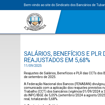
Bem-vindo ao site do Sindicato dos Bancários de Tuba
SALÁRIOS, BENEFÍCIOS E PLR
REAJUSTADOS EM 5,68%
11/09/2025
Reajustes de Salários, Benefícios e PLR das CCTs dos
de setembro de 2025.
A Federação Nacional dos Bancos (FENABAN) divulgou
comunicado com a aplicação dos reajustes previstos n
Trabalho (CCT) dos bancários (vigência 01/09/2024 a 3
do INPC/IBGE de 5,05% (setembro/2024 a agosto/202
real, totalizando 5,68%.