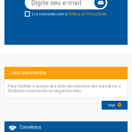
Li e concordo com a
Política de Privacidade
.
Links Importantes
Para facilitar o acesso aos sites de interesse dos bancários, o
Sindicato recomenda os seguintes links:
Veja
Convênios