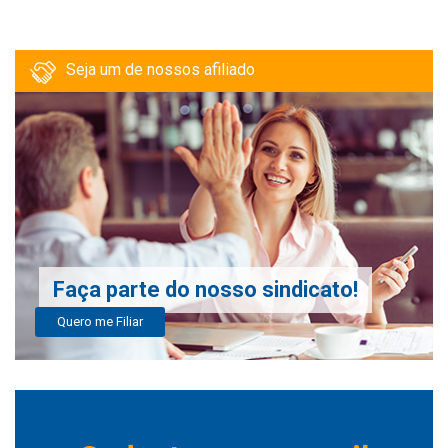
Seja um de nossos afiliado
Faça parte do nosso sindicato!
Quero me Filiar