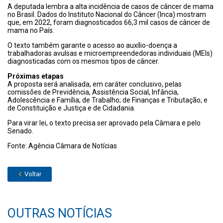
A deputada lembra a alta incidência de casos de câncer de mama
no Brasil. Dados do Instituto Nacional do Câncer (Inca) mostram
que, em 2022, foram diagnosticados 66,3 mil casos de câncer de
mama no País.
O texto também garante o acesso ao auxílio-doença a
trabalhadoras avulsas e microempreendedoras individuais (MEIs)
diagnosticadas com os mesmos tipos de câncer.
Próximas etapas
A proposta será analisada, em caráter conclusivo, pelas
comissões de Previdência, Assistência Social, Infância,
Adolescência e Família; de Trabalho; de Finanças e Tributação; e
de Constituição e Justiça e de Cidadania.
Para virar lei, o texto precisa ser aprovado pela Câmara e pelo
Senado.
Fonte: Agência Câmara de Notícias
Voltar
OUTRAS NOTÍCIAS