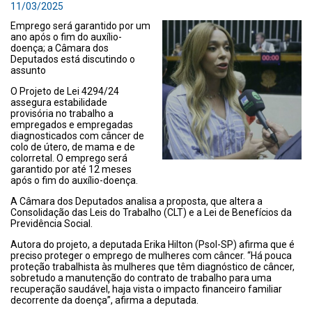
11/03/2025
Emprego será garantido por um
ano após o fim do auxílio-
doença; a Câmara dos
Deputados está discutindo o
assunto
O Projeto de Lei 4294/24
assegura estabilidade
provisória no trabalho a
empregados e empregadas
diagnosticados com câncer de
colo de útero, de mama e de
colorretal. O emprego será
garantido por até 12 meses
após o fim do auxílio-doença.
A Câmara dos Deputados analisa a proposta, que altera a
Consolidação das Leis do Trabalho (CLT) e a Lei de Benefícios da
Previdência Social.
Autora do projeto, a deputada Erika Hilton (Psol-SP) afirma que é
preciso proteger o emprego de mulheres com câncer. “Há pouca
proteção trabalhista às mulheres que têm diagnóstico de câncer,
sobretudo a manutenção do contrato de trabalho para uma
recuperação saudável, haja vista o impacto financeiro familiar
decorrente da doença”, afirma a deputada.