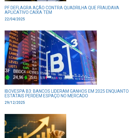
PF DEFLAGRA AÇÃO CONTRA QUADRILHA QUE FRAUDAVA
APLICATIVO CAIXA TEM
22/04/2025
IBOVESPA B3: BANCOS LIDERAM GANHOS EM 2025 ENQUANTO
ESTATAIS PERDEM ESPAÇO NO MERCADO
29/12/2025