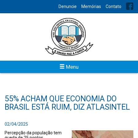
Denuncie
Memórias
Contato
Menu
55% ACHAM QUE ECONOMIA DO
BRASIL ESTÁ RUIM, DIZ ATLASINTEL
02/04/2025
Percepção da população tem
queda de 25 pontos