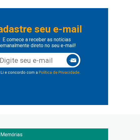
adastre seu e-mail
E comece a receber as notícias
emanalmente direto no seu e-mail!
Li e concordo com a
Política de Privacidade
.
Memórias