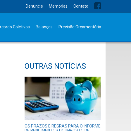
Denuncie
Memórias
Contato
Acordo Coletivos
Balanços
Previsão Orçamentária
OUTRAS NOTÍCIAS
OS PRAZOS E REGRAS PARA O INFORME
DE RENDIMENTOS DO IMPOSTO DE