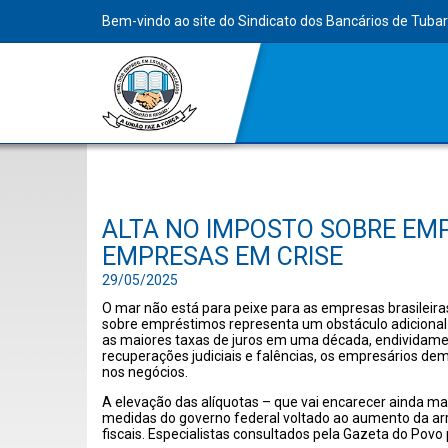
Bem-vindo ao site do Sindicato dos Bancários de Tuba
ALTA NO IMPOSTO SOBRE EM
EMPRESAS EM CRISE
29/05/2025
O mar não está para peixe para as empresas brasileir
sobre empréstimos representa um obstáculo adicional
as maiores taxas de juros em uma década, endividame
recuperações judiciais e falências, os empresários d
nos negócios.
A elevação das alíquotas – que vai encarecer ainda mai
medidas do governo federal voltado ao aumento da ar
fiscais. Especialistas consultados pela Gazeta do Povo