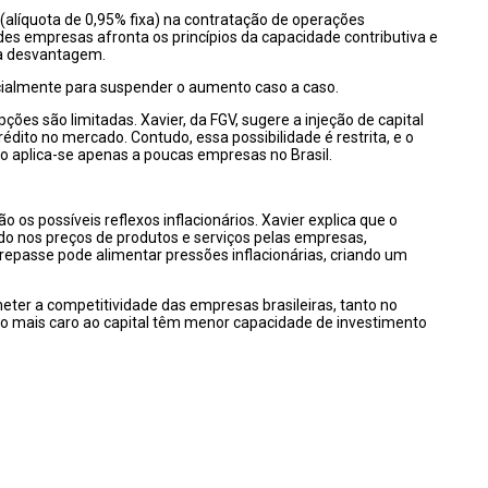
 (alíquota de 0,95% fixa) na contratação de operações
es empresas afronta os princípios da capacidade contributiva e
ra desvantagem.
cialmente para suspender o aumento caso a caso.
ões são limitadas. Xavier, da FGV, sugere a injeção de capital
édito no mercado. Contudo, essa possibilidade é restrita, e o
prio aplica-se apenas a poucas empresas no Brasil.
os possíveis reflexos inflacionários. Xavier explica que o
o nos preços de produtos e serviços pelas empresas,
epasse pode alimentar pressões inflacionárias, criando um
ter a competitividade das empresas brasileiras, tanto no
 mais caro ao capital têm menor capacidade de investimento