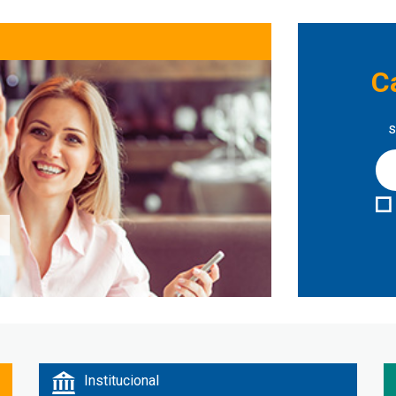
C
s
Institucional