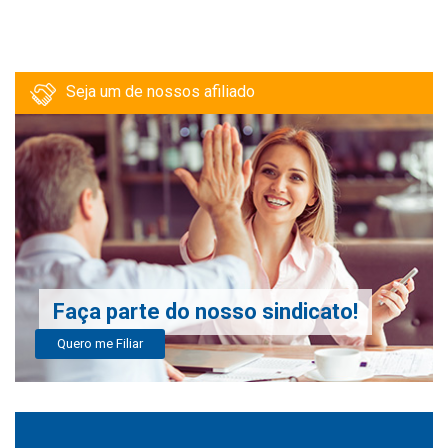
Seja um de nossos afiliado
Faça parte do nosso sindicato!
Quero me Filiar