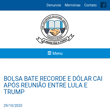
Denuncie
Memórias
Contato
Menu
BOLSA BATE RECORDE E DÓLAR CAI
APÓS REUNIÃO ENTRE LULA E
TRUMP
29/10/2025