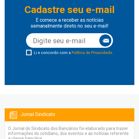
Cadastre seu e-mail
E comece a receber as notícias
semanalmente direto no seu e-mail!
Li e concordo com a
Política de Privacidade
.
Jornal Sindicato
O Jornal do Sindicato dos Bancários foi elaborado para trazer
informações do cotidiano, dos eventos e as notícias referente
a classe bancária.