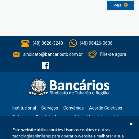
Veja
(48) 3626-3240
(48) 98426-0636
sindicato@bancariostb.com.br
Filie-se agora
Institucional
Serviços
Convênios
Acordo Coletivos
Balanços
Previsão Orçamentária
Memórias
Links
Contato
Este website utiliza cookies.
Usamos cookies e outras
tecnologias similares para operar o website e melhorar a sua