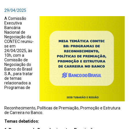
29/04/2025
A Comissão
Executiva
Bancária
Nacional de
Negociação da
CONTEC reuniu-
se em
24/04/2025, às
10h, com a
Comissão de
Negociação do
Banco do Brasil
S.A., para tratar
de temas
relacionados a
Programas de
Reconhecimento, Políticas de Premiação, Promoção e Estrutura
de Carreira no Banco.
Temas debatidos: