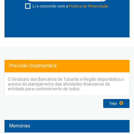
Li e concordo com a
Política de Privacidade
.
Previsão Orçamentária
O Sindicato dos Bancários de Tubarão e Região disponibiliza o
acesso do planejamento das atividades financeiras da
entidade para conhecimento de todos.
Veja
Memórias