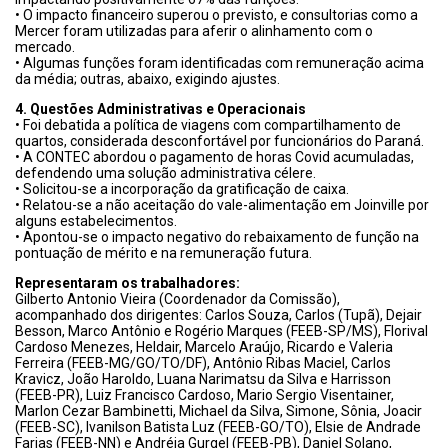
• O impacto financeiro superou o previsto, e consultorias como a
Mercer foram utilizadas para aferir o alinhamento com o
mercado.
• Algumas funções foram identificadas com remuneração acima
da média; outras, abaixo, exigindo ajustes.
4. Questões Administrativas e Operacionais
• Foi debatida a política de viagens com compartilhamento de
quartos, considerada desconfortável por funcionários do Paraná.
• A CONTEC abordou o pagamento de horas Covid acumuladas,
defendendo uma solução administrativa célere.
• Solicitou-se a incorporação da gratificação de caixa.
• Relatou-se a não aceitação do vale-alimentação em Joinville por
alguns estabelecimentos.
• Apontou-se o impacto negativo do rebaixamento de função na
pontuação de mérito e na remuneração futura.
Representaram os trabalhadores:
Gilberto Antonio Vieira (Coordenador da Comissão),
acompanhado dos dirigentes: Carlos Souza, Carlos (Tupã), Dejair
Besson, Marco Antônio e Rogério Marques (FEEB-SP/MS), Florival
Cardoso Menezes, Heldair, Marcelo Araújo, Ricardo e Valeria
Ferreira (FEEB-MG/GO/TO/DF), Antônio Ribas Maciel, Carlos
Kravicz, João Haroldo, Luana Narimatsu da Silva e Harrisson
(FEEB-PR), Luiz Francisco Cardoso, Mario Sergio Visentainer,
Marlon Cezar Bambinetti, Michael da Silva, Simone, Sônia, Joacir
(FEEB-SC), Ivanilson Batista Luz (FEEB-GO/TO), Elsie de Andrade
Farias (FEEB-NN) e Andréia Gurgel (FEEB-PB), Daniel Solano,