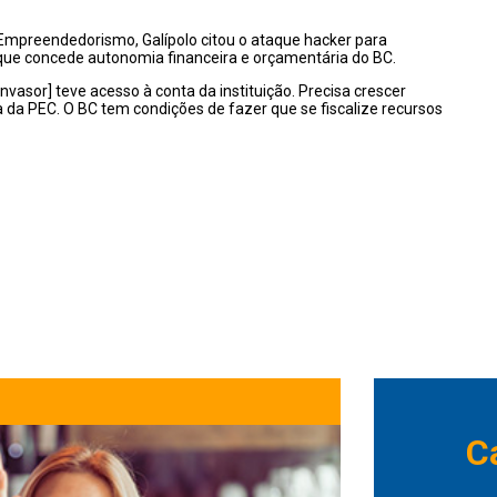
o Empreendedorismo,
Galípolo
citou o ataque hacker para
que concede autonomia financeira e orçamentária do BC.
nvasor] teve acesso à conta da instituição. Precisa crescer
 da PEC. O BC tem condições de fazer que se fiscalize recursos
C