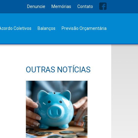
Denuncie
Memórias
Contato
Acordo Coletivos
Balanços
Previsão Orçamentária
OUTRAS NOTÍCIAS