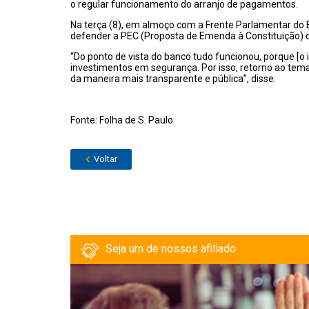
o regular funcionamento do arranjo de pagamentos.
Na terça (8), em almoço com a Frente Parlamentar d
defender a PEC (Proposta de Emenda à Constituição) 
“Do ponto de vista do banco tudo funcionou, porque [o i
investimentos em segurança. Por isso, retorno ao tema
da maneira mais transparente e pública”, disse.
Fonte: Folha de S. Paulo
Voltar
Seja um de nossos afiliado