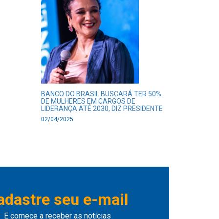
BANCO DO BRASIL BUSCARÁ TER 50%
DE MULHERES EM CARGOS DE
LIDERANÇA ATÉ 2030, DIZ PRESIDENTE
02/04/2025
adastre seu e-mail
E comece a receber as notícias