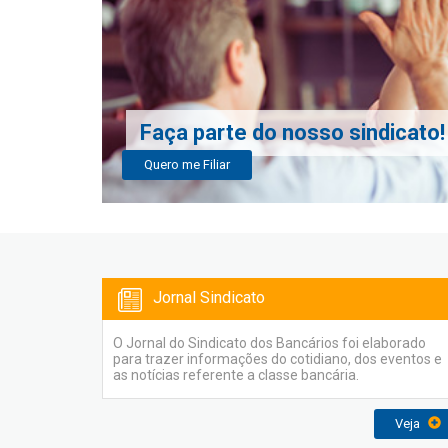
Faça parte do nosso sindicato!
Quero me Filiar
Jornal Sindicato
O Jornal do Sindicato dos Bancários foi elaborado
para trazer informações do cotidiano, dos eventos e
as notícias referente a classe bancária.
Veja