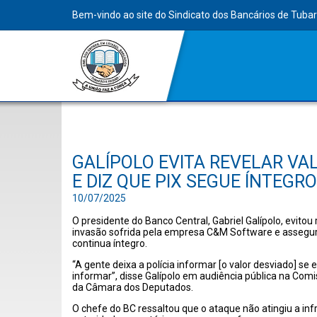
Bem-vindo ao site do Sindicato dos Bancários de Tuba
GALÍPOLO EVITA REVELAR VA
E DIZ QUE PIX SEGUE ÍNTEGRO
10/07/2025
O presidente do Banco Central, Gabriel
Galípolo
, evitou
invasão sofrida pela empresa C&M Software e assegu
continua íntegro.
“A gente deixa a polícia informar [o valor desviado] se
informar”, disse
Galípolo
em audiência pública na Comi
da Câmara dos Deputados.
O chefe do BC ressaltou que o ataque não atingiu a inf