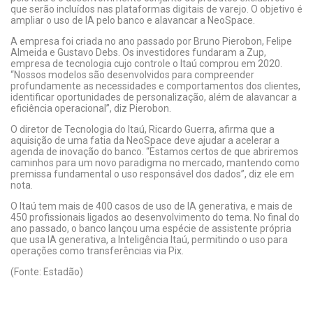
que serão incluídos nas plataformas digitais de varejo. O objetivo é
ampliar o uso de IA pelo banco e alavancar a NeoSpace.
A empresa foi criada no ano passado por Bruno Pierobon, Felipe
Almeida e Gustavo Debs. Os investidores fundaram a Zup,
empresa de tecnologia cujo controle o Itaú comprou em 2020.
“Nossos modelos são desenvolvidos para compreender
profundamente as necessidades e comportamentos dos clientes,
identificar oportunidades de personalização, além de alavancar a
eficiência operacional”, diz Pierobon.
O diretor de Tecnologia do Itaú, Ricardo Guerra, afirma que a
aquisição de uma fatia da NeoSpace deve ajudar a acelerar a
agenda de inovação do banco. “Estamos certos de que abriremos
caminhos para um novo paradigma no mercado, mantendo como
premissa fundamental o uso responsável dos dados”, diz ele em
nota.
O Itaú tem mais de 400 casos de uso de IA generativa, e mais de
450 profissionais ligados ao desenvolvimento do tema. No final do
ano passado, o banco lançou uma espécie de assistente própria
que usa IA generativa, a Inteligência Itaú, permitindo o uso para
operações como transferências via Pix.
(Fonte: Estadão)