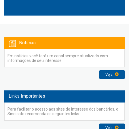
Notícias
Em notícias você terá um canal sempre atualizado com
informações de seu interesse.
Veja
Links Importantes
Para facilitar o acesso aos sites de interesse dos bancários, o
Sindicato recomenda os seguintes links:
Veja