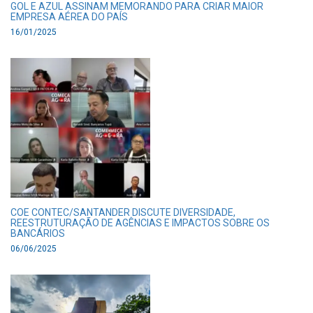
GOL E AZUL ASSINAM MEMORANDO PARA CRIAR MAIOR
EMPRESA AÉREA DO PAÍS
16/01/2025
COE CONTEC/SANTANDER DISCUTE DIVERSIDADE,
REESTRUTURAÇÃO DE AGÊNCIAS E IMPACTOS SOBRE OS
BANCÁRIOS
06/06/2025