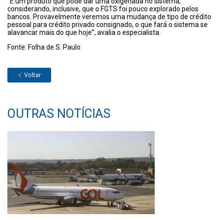
“É um produto que pode dar uma oxigenada no sistema,
considerando, inclusive, que o FGTS foi pouco explorado pelos
bancos. Provavelmente veremos uma mudança de tipo de crédito
pessoal para crédito privado consignado, o que fará o sistema se
alavancar mais do que hoje”, avalia o especialista.
Fonte: Folha de S. Paulo
Voltar
OUTRAS NOTÍCIAS