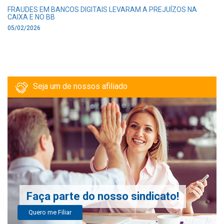
FRAUDES EM BANCOS DIGITAIS LEVARAM A PREJUÍZOS NA
CAIXA E NO BB
05/02/2026
Seja um de nossos afiliado
Faça parte do nosso sindicato!
Quero me Filiar