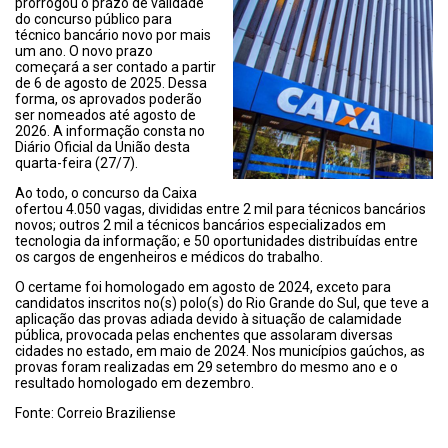
prorrogou o prazo de validade
do concurso público para
técnico bancário novo por mais
um ano. O novo prazo
começará a ser contado a partir
de 6 de agosto de 2025. Dessa
forma, os aprovados poderão
ser nomeados até agosto de
2026. A informação consta no
Diário Oficial da União desta
quarta-feira (27/7).
Ao todo, o concurso da Caixa
ofertou 4.050 vagas, divididas entre 2 mil para técnicos bancários
novos; outros 2 mil a técnicos bancários especializados em
tecnologia da informação; e 50 oportunidades distribuídas entre
os cargos de engenheiros e médicos do trabalho.
O certame foi homologado em agosto de 2024, exceto para
candidatos inscritos no(s) polo(s) do Rio Grande do Sul, que teve a
aplicação das provas adiada devido à situação de calamidade
pública, provocada pelas enchentes que assolaram diversas
cidades no estado, em maio de 2024. Nos municípios gaúchos, as
provas foram realizadas em 29 setembro do mesmo ano e o
resultado homologado em dezembro.
Fonte: Correio Braziliense